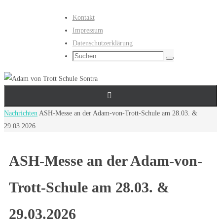
Zum
Kontakt
Inhalt
Impressum
springen
Datenschutzerklärung
Suchen
Suchen
nach:
Start
Nachrichten
ASH-Messe an der Adam-von-Trott-Schule am 28.03. &
29.03.2026
ASH-Messe an der Adam-von-
Trott-Schule am 28.03. &
29.03.2026