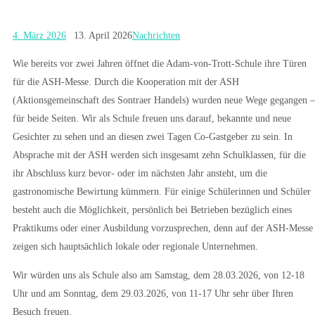
4. März 2026
13. April 2026
Nachrichten
Wie bereits vor zwei Jahren öffnet die Adam-von-Trott-Schule ihre Türen
für die ASH-Messe. Durch die Kooperation mit der ASH
(Aktionsgemeinschaft des Sontraer Handels) wurden neue Wege gegangen –
für beide Seiten. Wir als Schule freuen uns darauf, bekannte und neue
Gesichter zu sehen und an diesen zwei Tagen Co-Gastgeber zu sein. In
Absprache mit der ASH werden sich insgesamt zehn Schulklassen, für die
ihr Abschluss kurz bevor- oder im nächsten Jahr ansteht, um die
gastronomische Bewirtung kümmern. Für einige Schülerinnen und Schüler
besteht auch die Möglichkeit, persönlich bei Betrieben bezüglich eines
Praktikums oder einer Ausbildung vorzusprechen, denn auf der ASH-Messe
zeigen sich hauptsächlich lokale oder regionale Unternehmen.
Wir würden uns als Schule also am Samstag, dem 28.03.2026, von 12-18
Uhr und am Sonntag, dem 29.03.2026, von 11-17 Uhr sehr über Ihren
Besuch freuen.