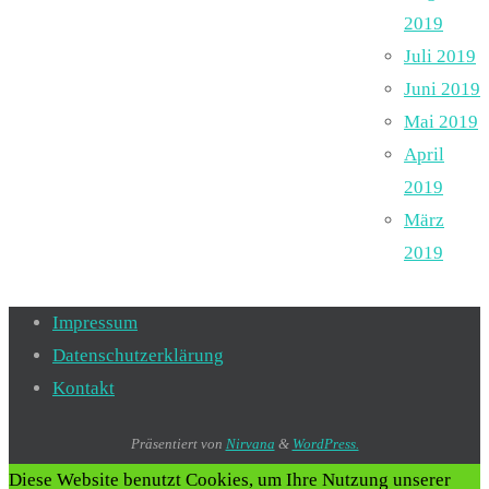
2019
Juli 2019
Juni 2019
Mai 2019
April
2019
März
2019
Impressum
Datenschutzerklärung
Kontakt
Präsentiert von
Nirvana
&
WordPress.
Diese Website benutzt Cookies, um Ihre Nutzung unserer