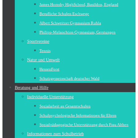
James Hornsby HighSchool, Basildon, England
Berufliche Schulen Eschwege
Albert Schweitzer Gymnasium Ruhla
Philipp-Melanchton-Gymnasium, Gerstungen
Sportvereine
Tennis
Natur und Umwelt
HessenForst
Schutzgemeinschaft deutscher Wald
Beratung und Hilfe
Individuelle Unterstützung
Sozialarbeit an Gesamtschulen
Schulpsychologische Informationen für Eltern
Sozialpädagogische Unterstützung durch Frau Althen
Informationen zum Schulbetrieb