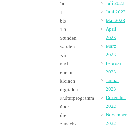
Juli 2023
In
Juni 2023
1
Mai 2023
bis
April
1,5
2023
Stunden
März
werden
2023
wir
Februar
nach
2023
einem
Januar
kleinen
2023
digitalen
Dezember
Kulturprogramm
2022
über
November
die
2022
zunächst