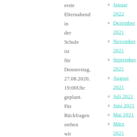
Januar
erste
2022
Elternabend
Dezember
in
2021
der
November
Schule
2021
ist
September
für
2021
Donnerstag,
August
27.08.2020,
2021
19:00Uhr
Juli 2021
geplant.
Juni 2021
Für
Mai 2021
Rückfragen
März
stehen
2021
wir