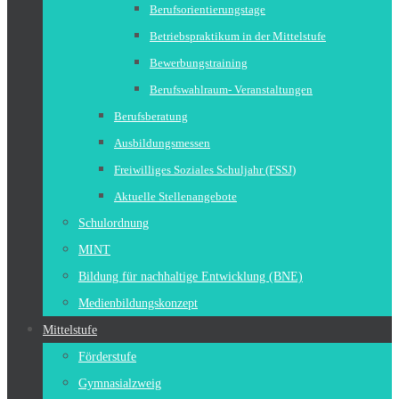
Berufsorientierungstage
Betriebspraktikum in der Mittelstufe
Bewerbungstraining
Berufswahlraum- Veranstaltungen
Berufsberatung
Ausbildungsmessen
Freiwilliges Soziales Schuljahr (FSSJ)
Aktuelle Stellenangebote
Schulordnung
MINT
Bildung für nachhaltige Entwicklung (BNE)
Medienbildungskonzept
Mittelstufe
Förderstufe
Gymnasialzweig