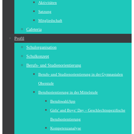
Aktivitäten
Satzung
Mitgliedschaft
Cafeteria
Profil
Schulorganisation
Schulkonzept
Berufs- und Studienorientierung
Berufs- und Studienorientierung in der Gymnasialen
Oberstufe
Berufsorientierung in der Mittelstufe
BerufswahlApp
Girls‘ and Boys‘ Day – Geschlechtsspezifische
Berufsorientierung
Kompetenzanalyse