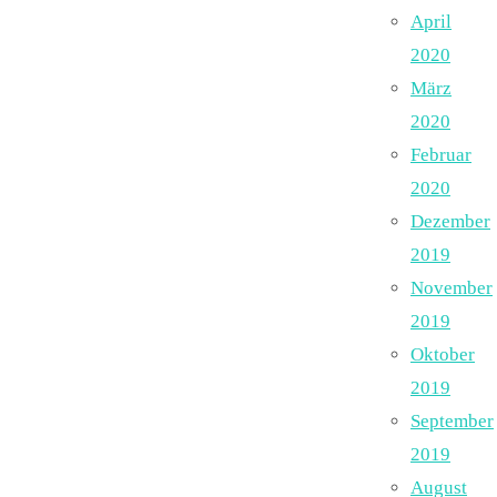
April
2020
März
2020
Februar
2020
Dezember
2019
November
2019
Oktober
2019
September
2019
August