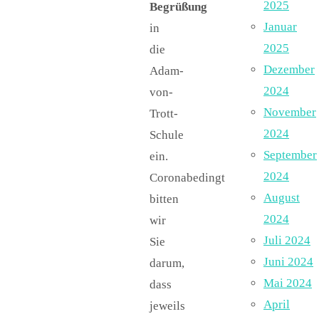
2025
Begrüßung
Januar
in
2025
die
Dezember
Adam-
2024
von-
November
Trott-
2024
Schule
September
ein.
2024
Coronabedingt
August
bitten
2024
wir
Juli 2024
Sie
Juni 2024
darum,
Mai 2024
dass
April
jeweils