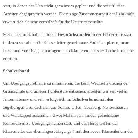
statt, in denen der Unterricht gemeinsam geplant und die schriftlichen
Arbeiten abgesprochen werden. Diese enge Zusammenarbeit der Lehrkräfte
erweist sich als sehr vorteilhaft für die Unterrichtsqualität.
Mehrmals im Schuljahr finden
Gesprächsrunden
in der Förderstufe statt,
in denen vor allem die Klassenleiter gemeinsame Vorhaben planen, neue
Ideen und Vorschläge einbringen und diskutieren und spezifische Probleme
erörtern.
Schulverbund
Um Übergangsprobleme zu minimieren, die beim Wechsel zwischen der
Grundschule und unserer Förderstufe entstehen, arbeiten wir seit vielen
Jahren intensiv und sehr erfolgreich im
Schulverbund
mit den
zugehörigen Grundschulen aus Sontra, Ulfen, Cornberg, Nentershausen
und Waldkappel zusammen. Zwei Mal im Jahr finden gemeinsame
Konferenzen zu Übergangsthemen statt, und das Herbsttreffen der
Klassenleiter des ehemaligen Jahrgangs 4 mit den neuen Klassenleitern des