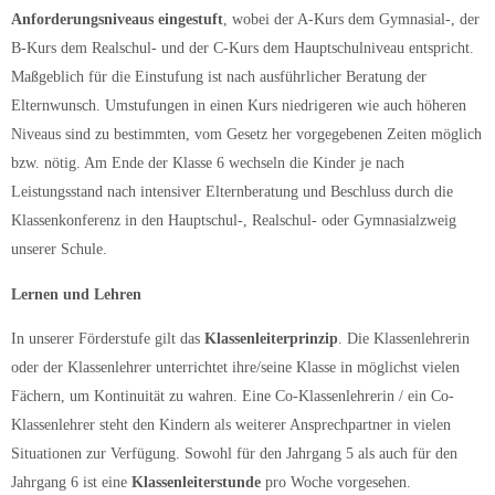
Anforderungsniveaus eingestuft
, wobei der A-Kurs dem Gymnasial-, der
B-Kurs dem Realschul- und der C-Kurs dem Hauptschulniveau entspricht.
Maßgeblich für die Einstufung ist nach ausführlicher Beratung der
Elternwunsch. Umstufungen in einen Kurs niedrigeren wie auch höheren
Niveaus sind zu bestimmten, vom Gesetz her vorgegebenen Zeiten möglich
bzw. nötig. Am Ende der Klasse 6 wechseln die Kinder je nach
Leistungsstand nach intensiver Elternberatung und Beschluss durch die
Klassenkonferenz in den Hauptschul-, Realschul- oder Gymnasialzweig
unserer Schule.
Lernen und Lehren
In unserer Förderstufe gilt das
Klassenleiterprinzip
. Die Klassenlehrerin
oder der Klassenlehrer unterrichtet ihre/seine Klasse in möglichst vielen
Fächern, um Kontinuität zu wahren. Eine Co-Klassenlehrerin / ein Co-
Klassenlehrer steht den Kindern als weiterer Ansprechpartner in vielen
Situationen zur Verfügung. Sowohl für den Jahrgang 5 als auch für den
Jahrgang 6 ist eine
Klassenleiterstunde
pro Woche vorgesehen.