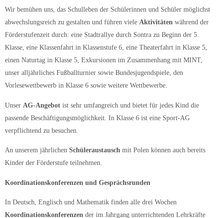
Wir bemühen uns, das Schulleben der Schülerinnen und Schüler möglichst
abwechslungsreich zu gestalten und führen viele
Aktivitäten
während der
Förderstufenzeit durch: eine Stadtrallye durch Sontra zu Beginn der 5.
Klasse, eine Klassenfahrt in Klassenstufe 6, eine Theaterfahrt in Klasse 5,
einen Naturtag in Klasse 5, Exkursionen im Zusammenhang mit MINT,
unser alljährliches Fußballturnier sowie Bundesjugendspiele, den
Vorlesewettbewerb in Klasse 6 sowie weitere Wettbewerbe.
Unser
AG-Angebot
ist sehr umfangreich und bietet für jedes Kind die
passende Beschäftigungsmöglichkeit. In Klasse 6 ist eine Sport-AG
verpflichtend zu besuchen.
An unserem jährlichen
Schüleraustausch
mit Polen können auch bereits
Kinder der Förderstufe teilnehmen.
Koordinationskonferenzen und Gesprächsrunden
In Deutsch, Englisch und Mathematik finden alle drei Wochen
Koordinationskonferenzen
der im Jahrgang unterrichtenden Lehrkräfte