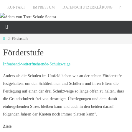
Zum
KONTAKT
IMPRESSUM
DATENSCHUTZERKLÄRUNG
Inhalt
springen
Start
Förderstufe
Förderstufe
Infoabend-weiterfuehrende-Schulzweige
Anders als die Schulen im Umfeld haben wir an der echten Förderstufe
festgehalten, um den Schülerinnen und Schülern und ihren Eltern die
Festlegung auf einen der drei Schulzweige so lange offen zu halten, dass
die Grundschulzeit frei von derartigen Überlegungen und dem damit
einhergehenden Stress bleiben kann und auch in den beiden darauf
folgenden Jahren der Knoten noch immer platzen kann“.
Ziele