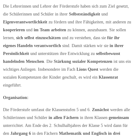
Die Lehrerinnen und Lehrer der Förderstufe haben sich zum Ziel gesetzt,
die Schülerinnen und Schüler in ihrer
Selbstständigkeit
und
Eigenverantwortlichkeit
zu fördern und ihre Fähigkeiten, mit anderen zu
kooperieren
und
im Team arbeiten
zu können, auszubauen. Sie sollen
lernen,
sich selbst einzuschätzen
und zu verstehen, dass sie
für ihr
eigenes Handeln verantwortlich
sind. Damit stärken wir sie
in ihrer
Persönlichkeit
und unterstützen ihre Entwicklung zu
selbstbewusst
handelnden Menschen
. Die
Stärkung sozialer Kompetenzen
ist uns ein
wichtiges Anliegen. Insbesondere im Fach
Lions Quest
werden die
sozialen Kompetenzen der Kinder geschult, es wird ein
Klassenrat
eingeführt.
Organisation:
Die Förderstufe umfasst die Klassenstufen 5 und 6.
Zunächst
werden alle
Schülerinnen und Schüler
in allen Fächern
in ihren Klassen
gemeinsam
unterrichtet. Am Ende des 2. Schulhalbjahres der Klasse 5 wird dann für
den
Jahrgang 6
in den Fächern
Mathematik und Englisch in drei