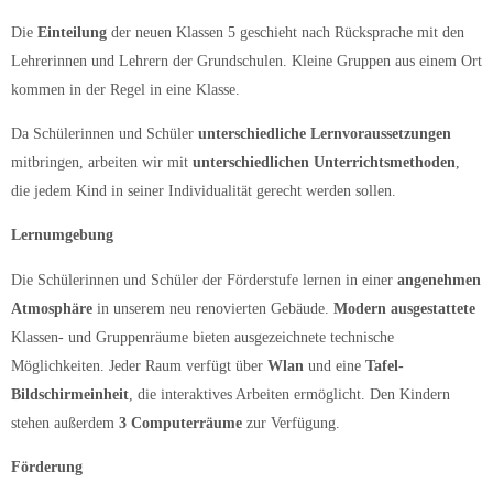
Die
Einteilung
der neuen Klassen 5 geschieht nach Rücksprache mit den
Lehrerinnen und Lehrern der Grundschulen. Kleine Gruppen aus einem Ort
kommen in der Regel in eine Klasse.
Da Schülerinnen und Schüler
unterschiedliche Lernvoraussetzungen
mitbringen, arbeiten wir mit
unterschiedlichen Unterrichtsmethoden
,
die jedem Kind in seiner Individualität gerecht werden sollen.
Lernumgebung
Die Schülerinnen und Schüler der Förderstufe lernen in einer
angenehmen
Atmosphäre
in unserem neu renovierten Gebäude.
Modern ausgestattete
Klassen- und Gruppenräume bieten ausgezeichnete technische
Möglichkeiten. Jeder Raum verfügt über
Wlan
und eine
Tafel-
Bildschirmeinheit
, die interaktives Arbeiten ermöglicht. Den Kindern
stehen außerdem
3 Computerräume
zur Verfügung.
Förderung