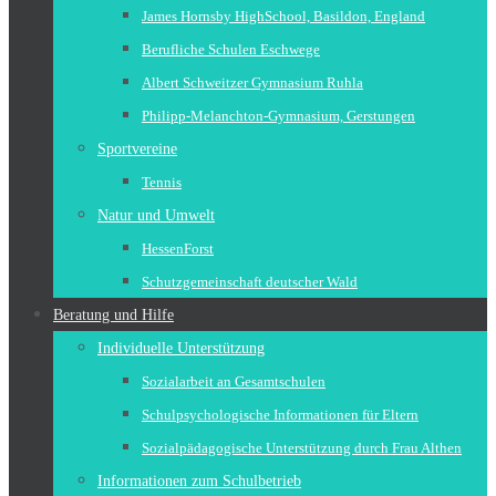
James Hornsby HighSchool, Basildon, England
Berufliche Schulen Eschwege
Albert Schweitzer Gymnasium Ruhla
Philipp-Melanchton-Gymnasium, Gerstungen
Sportvereine
Tennis
Natur und Umwelt
HessenForst
Schutzgemeinschaft deutscher Wald
Beratung und Hilfe
Individuelle Unterstützung
Sozialarbeit an Gesamtschulen
Schulpsychologische Informationen für Eltern
Sozialpädagogische Unterstützung durch Frau Althen
Informationen zum Schulbetrieb