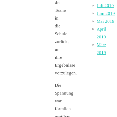
die
Juli 2019
Teams
Juni 2019
in
Mai 2019
die
April
Schule
2019
zurück,
März
um
2019
ihre
Ergebnisse
vorzulegen.
Die
Spannung
war
förmlich
greifbar,