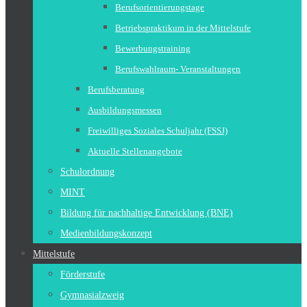
Berufsorientierungstage
Betriebspraktikum in der Mittelstufe
Bewerbungstraining
Berufswahlraum- Veranstaltungen
Berufsberatung
Ausbildungsmessen
Freiwilliges Soziales Schuljahr (FSSJ)
Aktuelle Stellenangebote
Schulordnung
MINT
Bildung für nachhaltige Entwicklung (BNE)
Medienbildungskonzept
Mittelstufe
Förderstufe
Gymnasialzweig