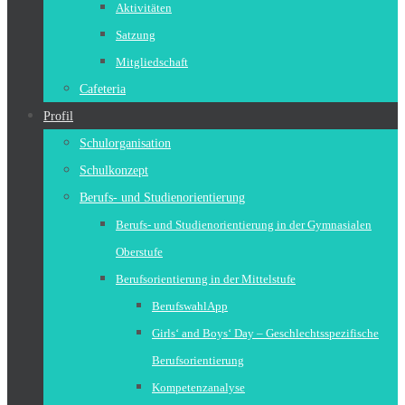
Aktivitäten
Satzung
Mitgliedschaft
Cafeteria
Profil
Schulorganisation
Schulkonzept
Berufs- und Studienorientierung
Berufs- und Studienorientierung in der Gymnasialen
Oberstufe
Berufsorientierung in der Mittelstufe
BerufswahlApp
Girls‘ and Boys‘ Day – Geschlechtsspezifische
Berufsorientierung
Kompetenzanalyse