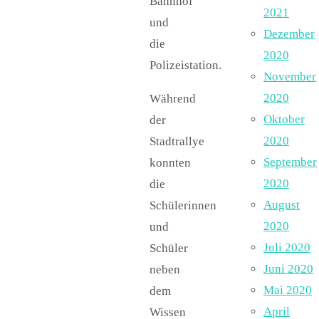
Bahnhof
2021
und
Dezember
die
2020
Polizeistation.
November
2020
Während
Oktober
der
2020
Stadtrallye
September
konnten
2020
die
August
Schülerinnen
2020
und
Juli 2020
Schüler
Juni 2020
neben
Mai 2020
dem
April
Wissen