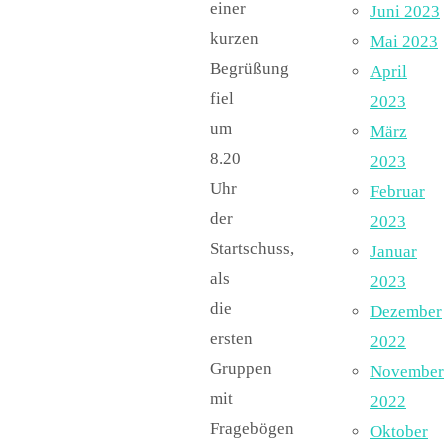
einer
Juni 2023
kurzen
Mai 2023
Begrüßung
April
fiel
2023
um
März
8.20
2023
Uhr
Februar
der
2023
Startschuss,
Januar
als
2023
die
Dezember
ersten
2022
Gruppen
November
mit
2022
Fragebögen
Oktober