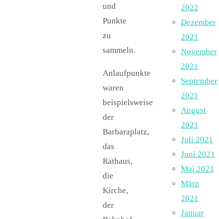
und
2022
Punkte
Dezember
zu
2021
sammeln.
November
2021
Anlaufpunkte
September
waren
2021
beispielsweise
August
der
2021
Barbaraplatz,
Juli 2021
das
Juni 2021
Rathaus,
Mai 2021
die
März
Kirche,
2021
der
Januar