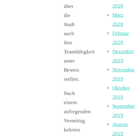
2020
über
März
die
2020
Stadt
Februar
auch
2020
ihre
Dezember
Teamfähigkeit
2019
unter
November
Beweis
2019
stellen.
Oktober
Nach
2019
einem
September
aufregenden
2019
Vormittag
August
kehrten
2019