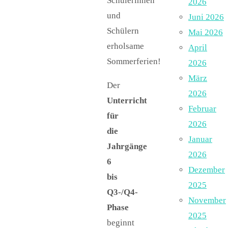
Schülerinnen
2026
und
Juni 2026
Schülern
Mai 2026
erholsame
April
Sommerferien!
2026
März
Der
2026
Unterricht
Februar
für
2026
die
Januar
Jahrgänge
2026
6
Dezember
bis
2025
Q3-/Q4-
November
Phase
2025
beginnt