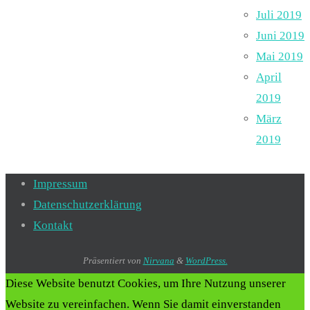
Juli 2019
Juni 2019
Mai 2019
April
2019
März
2019
Impressum
Datenschutzerklärung
Kontakt
Präsentiert von
Nirvana
&
WordPress.
Diese Website benutzt Cookies, um Ihre Nutzung unserer
Website zu vereinfachen. Wenn Sie damit einverstanden