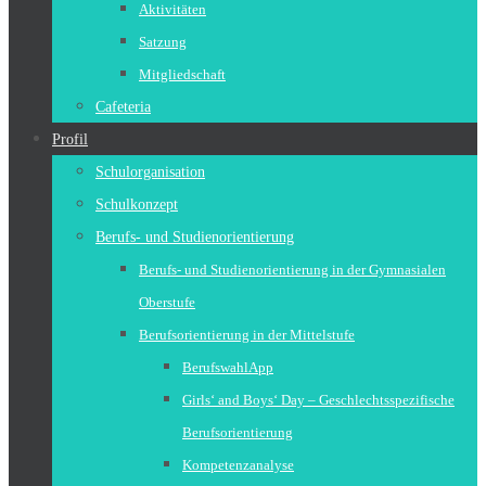
Aktivitäten
Satzung
Mitgliedschaft
Cafeteria
Profil
Schulorganisation
Schulkonzept
Berufs- und Studienorientierung
Berufs- und Studienorientierung in der Gymnasialen
Oberstufe
Berufsorientierung in der Mittelstufe
BerufswahlApp
Girls‘ and Boys‘ Day – Geschlechtsspezifische
Berufsorientierung
Kompetenzanalyse