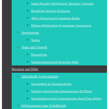
James Hornsby HighSchool, Basildon, England
Berufliche Schulen Eschwege
Albert Schweitzer Gymnasium Ruhla
Philipp-Melanchton-Gymnasium, Gerstungen
Sportvereine
Tennis
Natur und Umwelt
HessenForst
Schutzgemeinschaft deutscher Wald
Beratung und Hilfe
Individuelle Unterstützung
Sozialarbeit an Gesamtschulen
Schulpsychologische Informationen für Eltern
Sozialpädagogische Unterstützung durch Frau Althen
Informationen zum Schulbetrieb