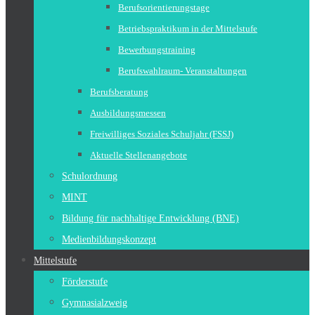
Berufsorientierungstage
Betriebspraktikum in der Mittelstufe
Bewerbungstraining
Berufswahlraum- Veranstaltungen
Berufsberatung
Ausbildungsmessen
Freiwilliges Soziales Schuljahr (FSSJ)
Aktuelle Stellenangebote
Schulordnung
MINT
Bildung für nachhaltige Entwicklung (BNE)
Medienbildungskonzept
Mittelstufe
Förderstufe
Gymnasialzweig