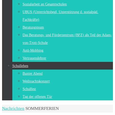
Sozialarbeit an Gesamtschulen
UBUS (Unterrichtsbegl. Unterstützung d. sozialpäd.
Fachkräfte)
Beratungsteam
Das Beratungs- und Förderzentrum (BFZ) als Teil der Adam-
von-Trott-Schule
Anti-Mobbing
Vertrauenslehrer
Schulleben
Bunter Abend
Weihnachtskonzert
Schulfest
Tag der offenen Tür
Start
Nachrichten
SOMMERFERIEN