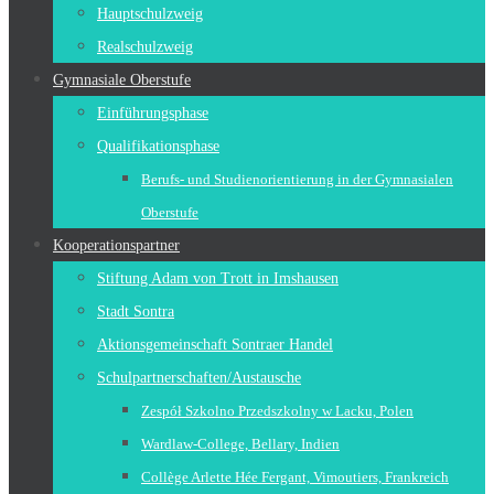
Hauptschulzweig
Realschulzweig
Gymnasiale Oberstufe
Einführungsphase
Qualifikationsphase
Berufs- und Studienorientierung in der Gymnasialen
Oberstufe
Kooperationspartner
Stiftung Adam von Trott in Imshausen
Stadt Sontra
Aktionsgemeinschaft Sontraer Handel
Schulpartnerschaften/Austausche
Zespół Szkolno Przedszkolny w Lacku, Polen
Wardlaw-College, Bellary, Indien
Collège Arlette Hée Fergant, Vimoutiers, Frankreich