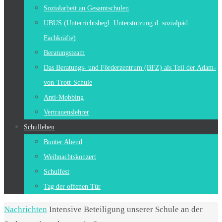
Sozialarbeit an Gesamtschulen
UBUS (Unterrichtsbegl. Unterstützung d. sozialpäd.
Fachkräfte)
Beratungsteam
Das Beratungs- und Förderzentrum (BFZ) als Teil der Adam-
von-Trott-Schule
Anti-Mobbing
Vertrauenslehrer
Schulleben
Bunter Abend
Weihnachtskonzert
Schulfest
Tag der offenen Tür
Start
Nachrichten
Intensive Beteiligung unserer Schule an der