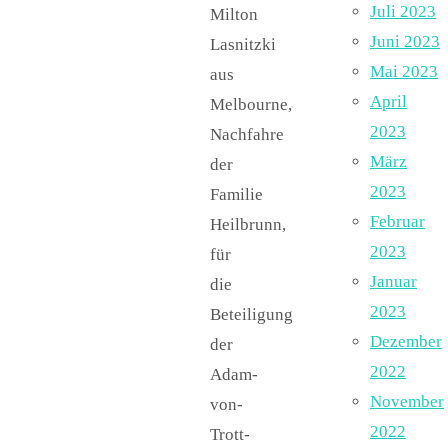
Juli 2023
Milton
Juni 2023
Lasnitzki
Mai 2023
aus
April
Melbourne,
2023
Nachfahre
März
der
2023
Familie
Februar
Heilbrunn,
2023
für
Januar
die
2023
Beteiligung
Dezember
der
2022
Adam-
November
von-
2022
Trott-