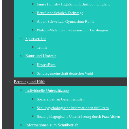
James Hornsby HighSchool, Basildon, England
Berufliche Schulen Eschwege
Albert Schweitzer Gymnasium Ruhla
Philipp-Melanchton-Gymnasium, Gerstungen
Sportvereine
Tennis
Natur und Umwelt
HessenForst
Schutzgemeinschaft deutscher Wald
Beratung und Hilfe
Individuelle Unterstützung
Sozialarbeit an Gesamtschulen
Schulpsychologische Informationen für Eltern
Sozialpädagogische Unterstützung durch Frau Althen
Informationen zum Schulbetrieb