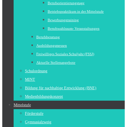
Berufsorientierungstage
Betriebspraktikum in der Mittelstufe
Bewerbungstraining
Berufswahlraum- Veranstaltungen
Berufsberatung
Ausbildungsmessen
Freiwilliges Soziales Schuljahr (FSSJ)
Aktuelle Stellenangebote
Schulordnung
MINT
Bildung für nachhaltige Entwicklung (BNE)
Medienbildungskonzept
Mittelstufe
Förderstufe
Gymnasialzweig