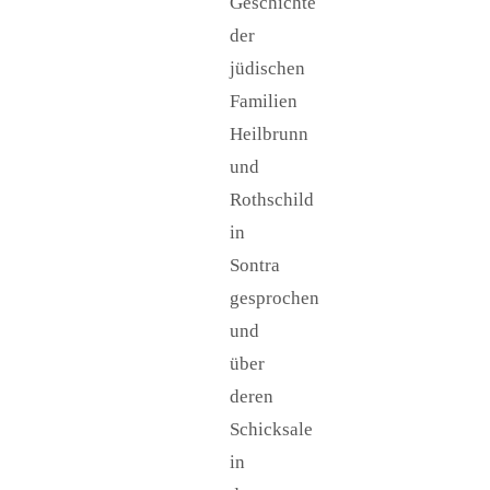
Geschichte
der
jüdischen
Familien
Heilbrunn
und
Rothschild
in
Sontra
gesprochen
und
über
deren
Schicksale
in