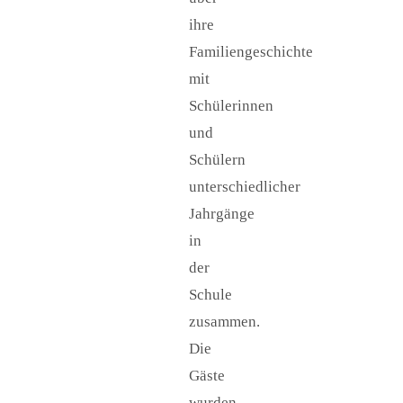
ihre
Familiengeschichte
mit
Schülerinnen
und
Schülern
unterschiedlicher
Jahrgänge
in
der
Schule
zusammen.
Die
Gäste
wurden