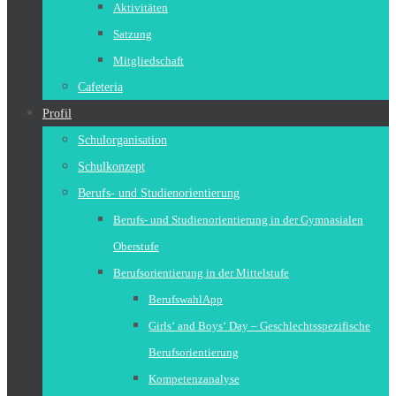
Aktivitäten
Satzung
Mitgliedschaft
Cafeteria
Profil
Schulorganisation
Schulkonzept
Berufs- und Studienorientierung
Berufs- und Studienorientierung in der Gymnasialen
Oberstufe
Berufsorientierung in der Mittelstufe
BerufswahlApp
Girls‘ and Boys‘ Day – Geschlechtsspezifische
Berufsorientierung
Kompetenzanalyse