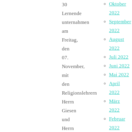
Oktober
30
2022
Lernende
September
unternahmen
2022
am
August
Freitag,
2022
den
Juli 2022
07.
Juni 2022
November,
Mai 2022
mit
April
den
2022
Religionslehrern
März
Herrn
2022
Giesen
Februar
und
2022
Herrn