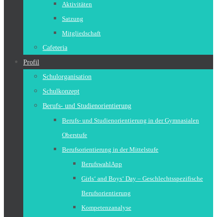
Aktivitäten
Satzung
Mitgliedschaft
Cafeteria
Profil
Schulorganisation
Schulkonzept
Berufs- und Studienorientierung
Berufs- und Studienorientierung in der Gymnasialen
Oberstufe
Berufsorientierung in der Mittelstufe
BerufswahlApp
Girls‘ and Boys‘ Day – Geschlechtsspezifische
Berufsorientierung
Kompetenzanalyse