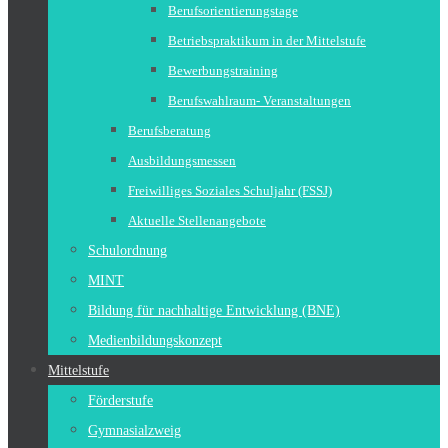
Berufsorientierungstage
Betriebspraktikum in der Mittelstufe
Bewerbungstraining
Berufswahlraum- Veranstaltungen
Berufsberatung
Ausbildungsmessen
Freiwilliges Soziales Schuljahr (FSSJ)
Aktuelle Stellenangebote
Schulordnung
MINT
Bildung für nachhaltige Entwicklung (BNE)
Medienbildungskonzept
Mittelstufe
Förderstufe
Gymnasialzweig