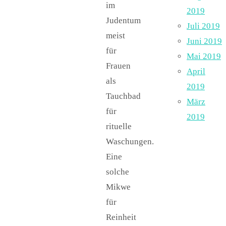
im
2019
Judentum
Juli 2019
meist
Juni 2019
für
Mai 2019
Frauen
April
als
2019
Tauchbad
März
für
2019
rituelle
Waschungen.
Eine
solche
Mikwe
für
Reinheit