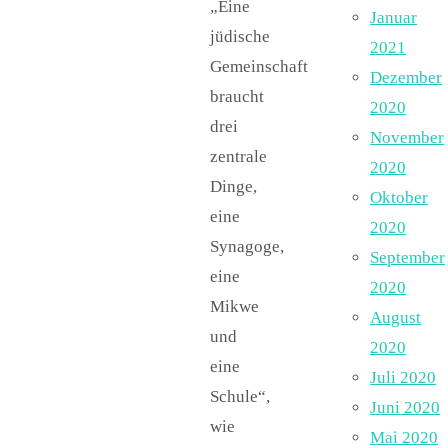
„Eine
Januar
jüdische
2021
Gemeinschaft
Dezember
braucht
2020
drei
November
zentrale
2020
Dinge,
Oktober
eine
2020
Synagoge,
September
eine
2020
Mikwe
August
und
2020
eine
Juli 2020
Schule“,
Juni 2020
wie
Mai 2020