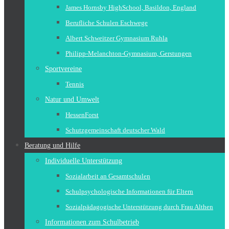
James Hornsby HighSchool, Basildon, England
Berufliche Schulen Eschwege
Albert Schweitzer Gymnasium Ruhla
Philipp-Melanchton-Gymnasium, Gerstungen
Sportvereine
Tennis
Natur und Umwelt
HessenForst
Schutzgemeinschaft deutscher Wald
Beratung und Hilfe
Individuelle Unterstützung
Sozialarbeit an Gesamtschulen
Schulpsychologische Informationen für Eltern
Sozialpädagogische Unterstützung durch Frau Althen
Informationen zum Schulbetrieb