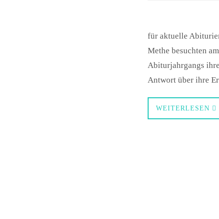
für aktuelle Abituri
Methe besuchten am F
Abiturjahrgangs ihr
Antwort über ihre E
WEITERLESEN