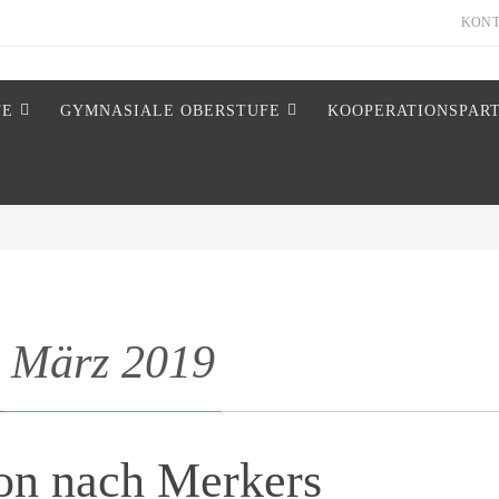
KON
FE
GYMNASIALE OBERSTUFE
KOOPERATIONSPAR
:
März 2019
on nach Merkers