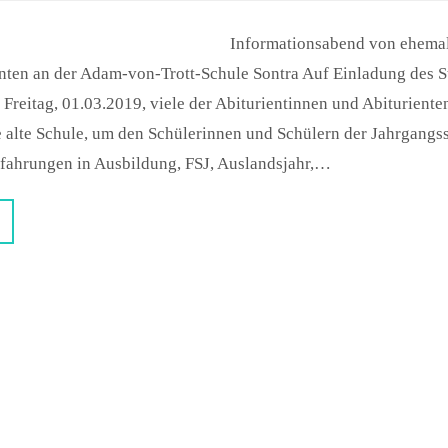
Informationsabend von ehemal
enten an der Adam-von-Trott-Schule Sontra Auf Einladung des St
reitag, 01.03.2019, viele der Abiturientinnen und Abiturienten
e alte Schule, um den Schülerinnen und Schülern der Jahrgangs
rfahrungen in Ausbildung, FSJ, Auslandsjahr,…