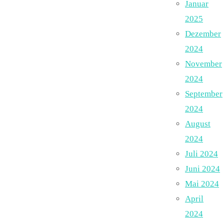
Januar
2025
Dezember
2024
November
2024
September
2024
August
2024
Juli 2024
Juni 2024
Mai 2024
April
2024