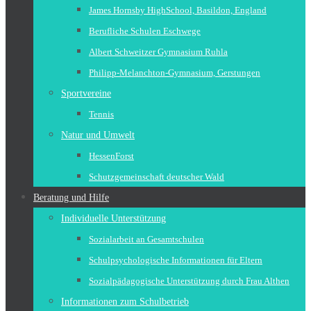
James Hornsby HighSchool, Basildon, England
Berufliche Schulen Eschwege
Albert Schweitzer Gymnasium Ruhla
Philipp-Melanchton-Gymnasium, Gerstungen
Sportvereine
Tennis
Natur und Umwelt
HessenForst
Schutzgemeinschaft deutscher Wald
Beratung und Hilfe
Individuelle Unterstützung
Sozialarbeit an Gesamtschulen
Schulpsychologische Informationen für Eltern
Sozialpädagogische Unterstützung durch Frau Althen
Informationen zum Schulbetrieb