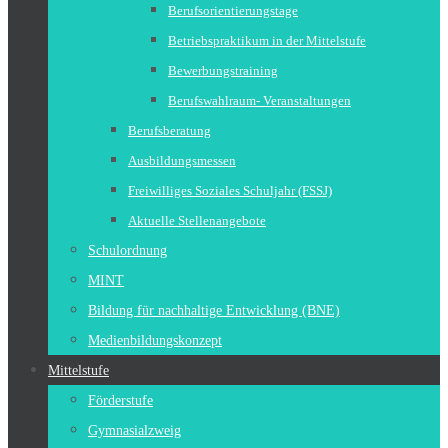
Berufsorientierungstage
Betriebspraktikum in der Mittelstufe
Bewerbungstraining
Berufswahlraum- Veranstaltungen
Berufsberatung
Ausbildungsmessen
Freiwilliges Soziales Schuljahr (FSSJ)
Aktuelle Stellenangebote
Schulordnung
MINT
Bildung für nachhaltige Entwicklung (BNE)
Medienbildungskonzept
Mittelstufe
Förderstufe
Gymnasialzweig