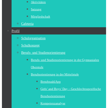
Aktivitäten
Satzung
Mitgliedschaft
Cafeteria
Profil
Schulorganisation
Schulkonzept
Berufs- und Studienorientierung
Berufs- und Studienorientierung in der Gymnasialen
Oberstufe
Berufsorientierung in der Mittelstufe
BerufswahlApp
Girls‘ and Boys‘ Day – Geschlechtsspezifische
Berufsorientierung
Kompetenzanalyse