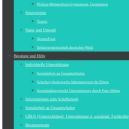
Philipp-Melanchton-Gymnasium, Gerstungen
Sportvereine
Tennis
Natur und Umwelt
HessenForst
Schutzgemeinschaft deutscher Wald
Beratung und Hilfe
Individuelle Unterstützung
Sozialarbeit an Gesamtschulen
Schulpsychologische Informationen für Eltern
Sozialpädagogische Unterstützung durch Frau Althen
Informationen zum Schulbetrieb
Sozialarbeit an Gesamtschulen
UBUS (Unterrichtsbegl. Unterstützung d. sozialpäd. Fachkräfte
Beratungsteam