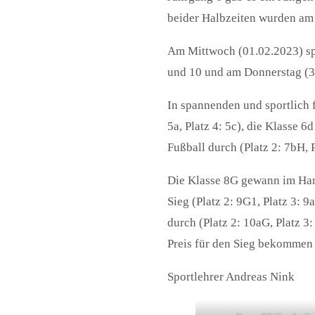
beider Halbzeiten wurden am 
Am Mittwoch (01.02.2023) spi
und 10 und am Donnerstag (3
In spannenden und sportlich fa
5a, Platz 4: 5c), die Klasse 6
Fußball durch (Platz 2: 7bH, P
Die Klasse 8G gewann im Handb
Sieg (Platz 2: 9G1, Platz 3: 9
durch (Platz 2: 10aG, Platz 3
Preis für den Sieg bekommen 
Sportlehrer Andreas Nink