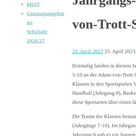
Jahrgangs-
MINT
Ganztagsangebot
von-Trott-
im
Schuljahr
2026/27
25. April 2023
25. April 2023
Erstmalig fanden in diesem Ja
5-10 an der Adam-von-Trott-S
Klassen in den Sportspielen 
Handball (Jahrgang 8), Baske
diese Sportarten über einen l
Die Teams der Klassen besta
(Jahrgänge 7-10). Im Jahrgan
Jahrgang 6 gab es ein Junge