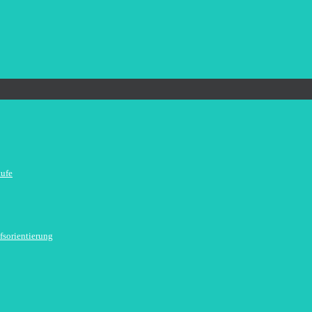
tufe
fsorientierung