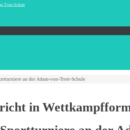
on-Trott-Schule
ortturniere an der Adam-von-Trott-Schule
richt in Wettkampffor