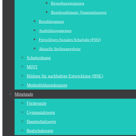
Bewerbungstraining
Berufswahlraum- Veranstaltungen
Berufsberatung
Ausbildungsmessen
Freiwilliges Soziales Schuljahr (FSSJ)
Aktuelle Stellenangebote
Schulordnung
MINT
Bildung für nachhaltige Entwicklung (BNE)
Medienbildungskonzept
Mittelstufe
Förderstufe
Gymnasialzweig
Hauptschulzweig
Realschulzweig