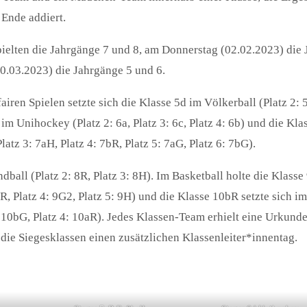
Ende addiert.
elten die Jahrgänge 7 und 8, am Donnerstag (02.02.2023) die 
0.03.2023) die Jahrgänge 5 und 6.
iren Spielen setzte sich die Klasse 5d im Völkerball (Platz 2: 5
d im Unihockey (Platz 2: 6a, Platz 3: 6c, Platz 4: 6b) und die Kl
latz 3: 7aH, Platz 4: 7bR, Platz 5: 7aG, Platz 6: 7bG).
all (Platz 2: 8R, Platz 3: 8H). Im Basketball holte die Klass
aR, Platz 4: 9G2, Platz 5: 9H) und die Klasse 10bR setzte sich i
: 10bG, Platz 4: 10aR). Jedes Klassen-Team erhielt eine Urkunde
die Siegesklassen einen zusätzlichen Klassenleiter*innentag.