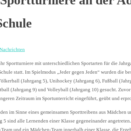
Sportturniere an der A
Schule
Nachrichten
hr Sportturniere mit unterschiedlichen Sportarten für die Jahr
chule statt. Im Spielmodus „Jeder gegen Jeden“ wurden die be
Völkerball (Jahrgang 5), Unihockey (Jahrgang 6), Fußball (Jahr
tball (Jahrgang 9) und Volleyball (Jahrgang 10) gesucht. Zuvo
ängeren Zeitraum im Sportunterricht eingeführt, geübt und erpro
nden im Sinne eines gemeinsamen Sporttreibens aus Mädchen 
g 5 sind alle Lernenden einer Klasse gegeneinander angetreten
n-Team und ein Mädchen-Team innerhalb einer Klasse, die Erge