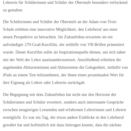
Lehrerin für Schülerinnen und Schüler der Oberstufe besonders verlockend
zu gestalten.
Die Schülerinnen und Schüler der Oberstufe an der Adam-von-Trott-
Schule erlebten eine innovative Möglichkeit, den Lehrberuf aus einer
neuen Perspektive zu betrachten. Im Zukunftsbus erwartete sie ein
aufwändiger 270-Grad-Kurzfilm, der mithilfe von VR-Brillen präsentiert
wurde. Dieser Kurzfilm sollte als Inspirationsquelle dienen, um sich näher
mit der Welt der Lehre auseinanderzusetzen. Anschließend erhielten die
angehenden Abiturientinnen und Abiturienten die Gelegenheit, mithilfe von
iPads an einem Test teilzunehmen, der ihnen einen prozentualen Wert für
ihre Eignung als Lehrer oder Lehrerin zurückgab.
Die Begegnung mit dem Zukunftsbus hat nicht nur den Horizont der
Schülerinnen und Schüler erweitert, sondern auch interessante Gespräche
zwischen neugierigen Lernenden und erfahrenen Lehrerinnen und Lehrern
ermöglicht. Es war ein Tag, der etwas andere Einblicke in den Lehrberuf
gewährt hat und hoffentlich mit dazu beitragen konnte, dass die nächste