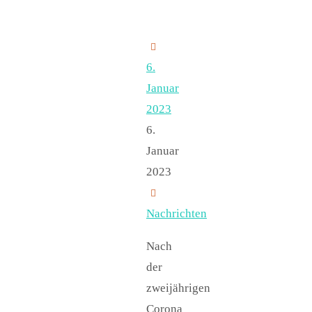
6.
Januar
2023
6.
Januar
2023
Nachrichten
Nach
der
zweijährigen
Corona