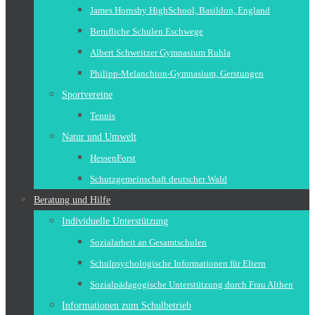
James Hornsby HighSchool, Basildon, England
Berufliche Schulen Eschwege
Albert Schweitzer Gymnasium Ruhla
Philipp-Melanchton-Gymnasium, Gerstungen
Sportvereine
Tennis
Natur und Umwelt
HessenForst
Schutzgemeinschaft deutscher Wald
Beratung und Hilfe
Individuelle Unterstützung
Sozialarbeit an Gesamtschulen
Schulpsychologische Informationen für Eltern
Sozialpädagogische Unterstützung durch Frau Althen
Informationen zum Schulbetrieb