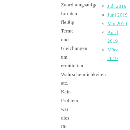
Zuordnungsaufgaben,
Juli 2019
formten
Juni 2019
fleißig
Mai 2019
Terme
April
und
2019
Gleichungen
März
um,
2019
ermittelten
Wahrscheinlichkeiten
etc.
Kein
Problem
war
dies
für