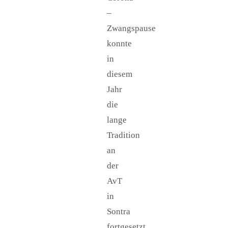
–
Zwangspause
konnte
in
diesem
Jahr
die
lange
Tradition
an
der
AvT
in
Sontra
fortgesetzt