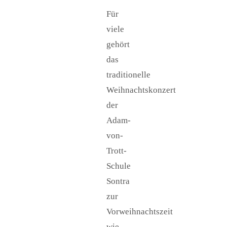
Für
viele
gehört
das
traditionelle
Weihnachtskonzert
der
Adam-
von-
Trott-
Schule
Sontra
zur
Vorweihnachtszeit
wie