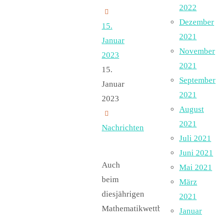
2022
Dezember
15.
2021
Januar
November
2023
2021
15.
September
Januar
2021
2023
August
2021
Nachrichten
Juli 2021
Juni 2021
Auch
Mai 2021
beim
März
diesjährigen
2021
Mathematikwettbewerb
Januar