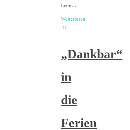
Leon…
Weiterlesen
„Dankbar“
in
die
Ferien