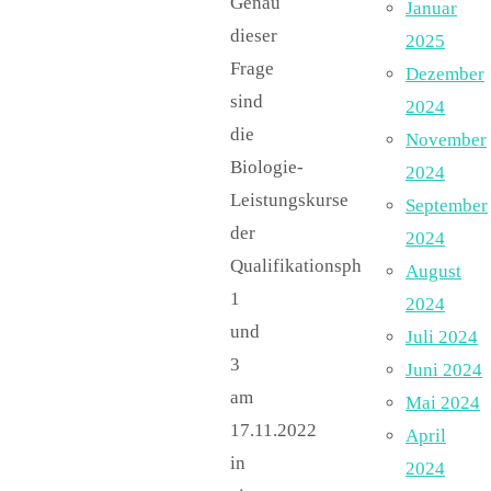
Genau
Januar
dieser
2025
Frage
Dezember
sind
2024
die
November
Biologie-
2024
Leistungskurse
September
der
2024
Qualifikationsphase
August
1
2024
und
Juli 2024
3
Juni 2024
am
Mai 2024
17.11.2022
April
in
2024