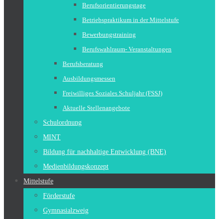
Berufsorientierungstage
Betriebspraktikum in der Mittelstufe
Bewerbungstraining
Berufswahlraum- Veranstaltungen
Berufsberatung
Ausbildungsmessen
Freiwilliges Soziales Schuljahr (FSSJ)
Aktuelle Stellenangebote
Schulordnung
MINT
Bildung für nachhaltige Entwicklung (BNE)
Medienbildungskonzept
Mittelstufe
Förderstufe
Gymnasialzweig