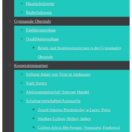
Hauptschulzweig
Realschulzweig
Gymnasiale Oberstufe
Einführungsphase
Qualifikationsphase
Berufs- und Studienorientierung in der Gymnasialen
Oberstufe
Kooperationspartner
Stiftung Adam von Trott in Imshausen
Stadt Sontra
Aktionsgemeinschaft Sontraer Handel
Schulpartnerschaften/Austausche
Zespół Szkolno Przedszkolny w Lacku, Polen
Wardlaw-College, Bellary, Indien
Collège Arlette Hée Fergant, Vimoutiers, Frankreich