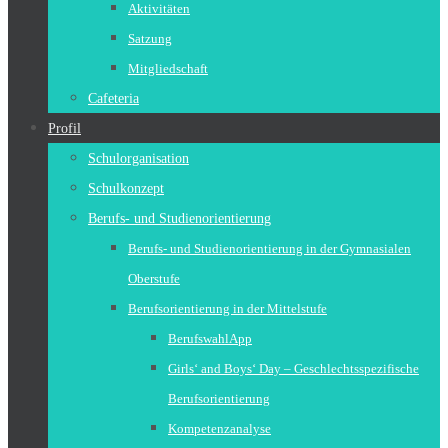
Aktivitäten
Satzung
Mitgliedschaft
Cafeteria
Profil
Schulorganisation
Schulkonzept
Berufs- und Studienorientierung
Berufs- und Studienorientierung in der Gymnasialen
Oberstufe
Berufsorientierung in der Mittelstufe
BerufswahlApp
Girls‘ and Boys‘ Day – Geschlechtsspezifische
Berufsorientierung
Kompetenzanalyse