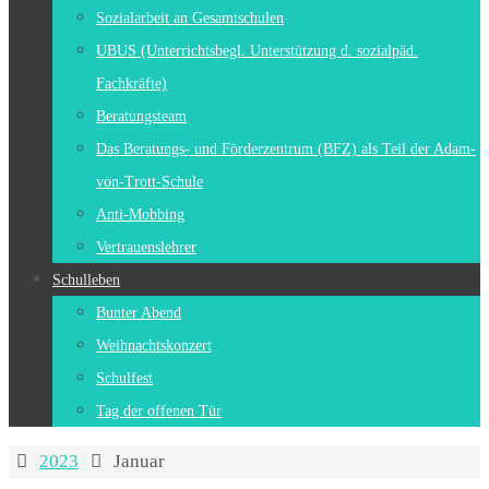
Sozialarbeit an Gesamtschulen
UBUS (Unterrichtsbegl. Unterstützung d. sozialpäd.
Fachkräfte)
Beratungsteam
Das Beratungs- und Förderzentrum (BFZ) als Teil der Adam-
von-Trott-Schule
Anti-Mobbing
Vertrauenslehrer
Schulleben
Bunter Abend
Weihnachtskonzert
Schulfest
Tag der offenen Tür
Start
2023
Januar