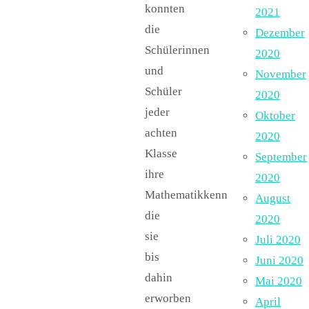
konnten
2021
die
Dezember
Schülerinnen
2020
und
November
Schüler
2020
jeder
Oktober
achten
2020
Klasse
September
ihre
2020
Mathematikkenntnisse,
August
die
2020
sie
Juli 2020
bis
Juni 2020
dahin
Mai 2020
erworben
April