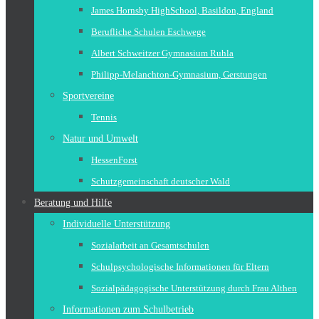
James Hornsby HighSchool, Basildon, England
Berufliche Schulen Eschwege
Albert Schweitzer Gymnasium Ruhla
Philipp-Melanchton-Gymnasium, Gerstungen
Sportvereine
Tennis
Natur und Umwelt
HessenForst
Schutzgemeinschaft deutscher Wald
Beratung und Hilfe
Individuelle Unterstützung
Sozialarbeit an Gesamtschulen
Schulpsychologische Informationen für Eltern
Sozialpädagogische Unterstützung durch Frau Althen
Informationen zum Schulbetrieb