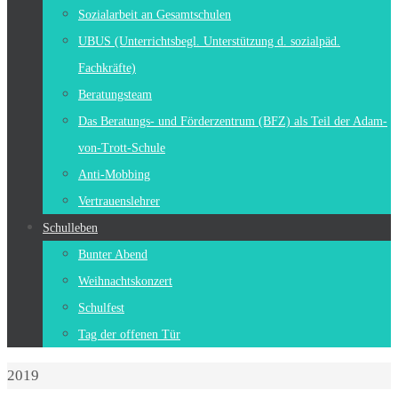
Sozialarbeit an Gesamtschulen
UBUS (Unterrichtsbegl. Unterstützung d. sozialpäd.
Fachkräfte)
Beratungsteam
Das Beratungs- und Förderzentrum (BFZ) als Teil der Adam-
von-Trott-Schule
Anti-Mobbing
Vertrauenslehrer
Schulleben
Bunter Abend
Weihnachtskonzert
Schulfest
Tag der offenen Tür
Start
2019