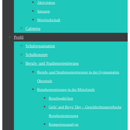
Aktivitäten
Satzung
Mitgliedschaft
Cafeteria
Profil
Schulorganisation
Schulkonzept
Berufs- und Studienorientierung
Berufs- und Studienorientierung in der Gymnasialen
Oberstufe
Berufsorientierung in der Mittelstufe
BerufswahlApp
Girls‘ and Boys‘ Day – Geschlechtsspezifische
Berufsorientierung
Kompetenzanalyse