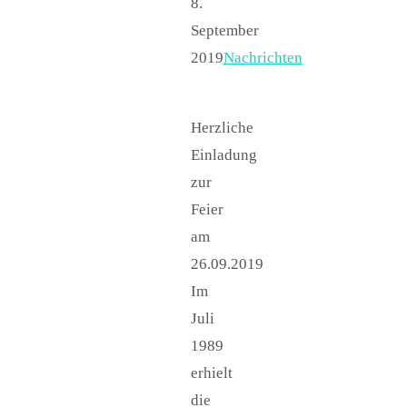
8.
September
2019
Nachrichten
Herzliche
Einladung
zur
Feier
am
26.09.2019
Im
Juli
1989
erhielt
die