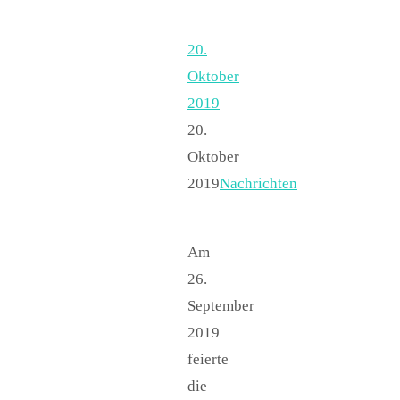
20.
Oktober
2019
20.
Oktober
2019
Nachrichten
Am
26.
September
2019
feierte
die