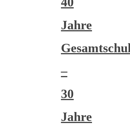
40
Jahre
Gesamtschu
–
30
Jahre