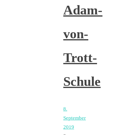
Adam-
von-
Trott-
Schule
8.
September
2019