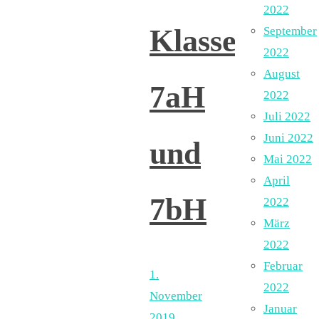
2022
Klassen
September
2022
August
7aH
2022
Juli 2022
Juni 2022
und
Mai 2022
April
7bH
2022
März
2022
Februar
1.
2022
November
Januar
2019