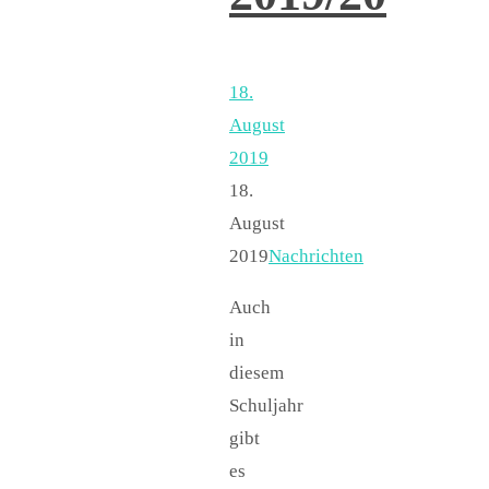
18.
August
2019
18.
August
2019
Nachrichten
Auch
in
diesem
Schuljahr
gibt
es