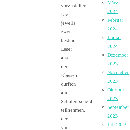
März
vorzustellen.
2024
Die
Februar
jeweils
2024
zwei
Januar
besten
2024
Leser
Dezember
aus
2023
den
November
Klassen
2023
durften
Oktober
am
2023
Schulentscheid
September
teilnehmen,
2023
der
Juli 2023
von