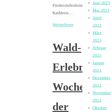
Juni 2023
Förderstufenleiterin
Mai 2023
Kathleen…
April
Weiterlesen
2023
März
2023
Wald-
Februar
2023
Januar
Erlebnis-
2023
Dezember
Woche
2022
November
2022
der
Oktober