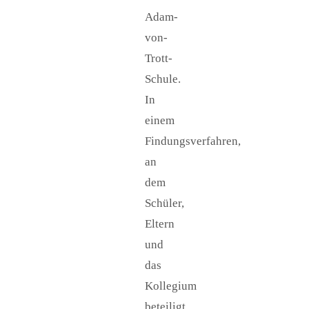
Adam-
von-
Trott-
Schule.
In
einem
Findungsverfahren,
an
dem
Schüler,
Eltern
und
das
Kollegium
beteiligt