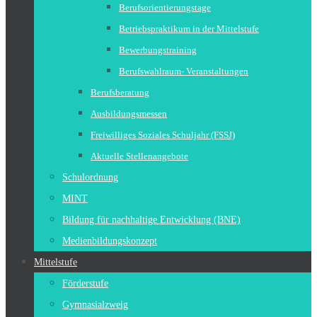
Berufsorientierungstage
Betriebspraktikum in der Mittelstufe
Bewerbungstraining
Berufswahlraum- Veranstaltungen
Berufsberatung
Ausbildungsmessen
Freiwilliges Soziales Schuljahr (FSSJ)
Aktuelle Stellenangebote
Schulordnung
MINT
Bildung für nachhaltige Entwicklung (BNE)
Medienbildungskonzept
Mittelstufe
Förderstufe
Gymnasialzweig