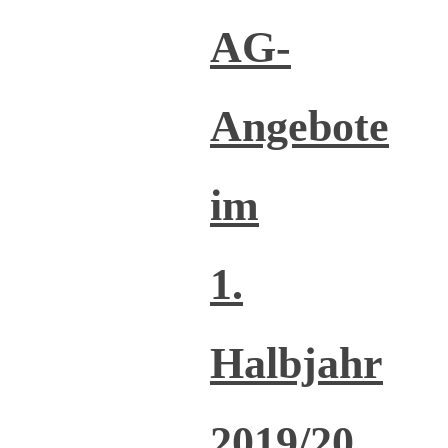
AG-
Angebote
im
1.
Halbjahr
2019/20