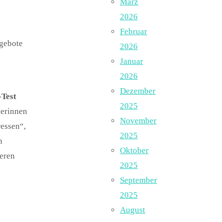
März
2026
Februar
ngebote
2026
Januar
2026
Dezember
Test
2025
lerinnen
November
essen“,
2025
n
Oktober
teren
2025
September
2025
August