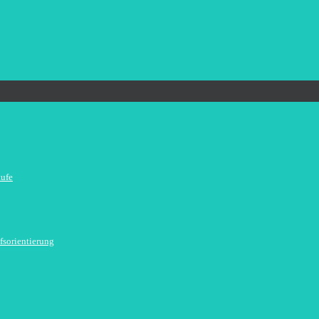
tufe
fsorientierung