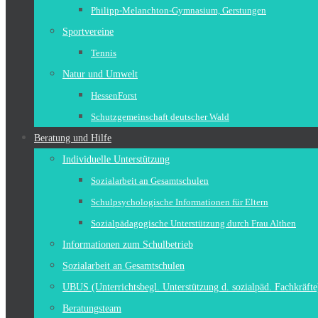
Philipp-Melanchton-Gymnasium, Gerstungen
Sportvereine
Tennis
Natur und Umwelt
HessenForst
Schutzgemeinschaft deutscher Wald
Beratung und Hilfe
Individuelle Unterstützung
Sozialarbeit an Gesamtschulen
Schulpsychologische Informationen für Eltern
Sozialpädagogische Unterstützung durch Frau Althen
Informationen zum Schulbetrieb
Sozialarbeit an Gesamtschulen
UBUS (Unterrichtsbegl. Unterstützung d. sozialpäd. Fachkräfte
Beratungsteam