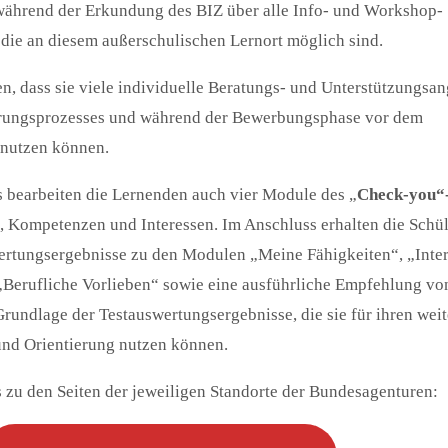
 während der Erkundung des BIZ über alle Info- und Workshop-
 die an diesem außerschulischen Lernort möglich sind.
n, dass sie viele individuelle Beratungs- und Unterstützungsa
erungsprozesses und während der Bewerbungsphase vor dem
 nutzen können.
bearbeiten die Lernenden auch vier Module des „
Check-you“-
en, Kompetenzen und Interessen. Im Anschluss erhalten die Schü
ertungsergebnisse zu den Modulen „Meine Fähigkeiten“, „Inter
Berufliche Vorlieben“ sowie eine ausführliche Empfehlung vo
rundlage der Testauswertungsergebnisse, die sie für ihren wei
und Orientierung nutzen können.
 zu den Seiten der jeweiligen Standorte der Bundesagenturen: