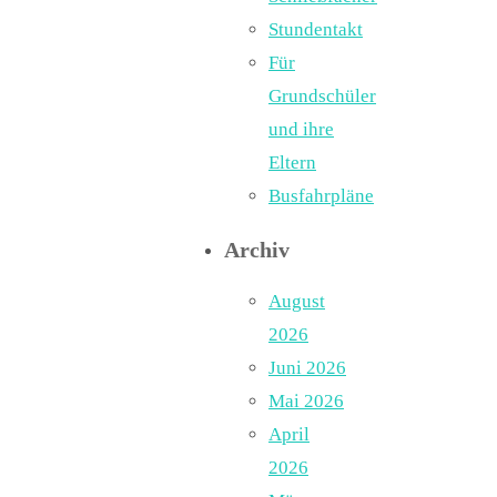
Stundentakt
Für
Grundschüler
und ihre
Eltern
Busfahrpläne
Archiv
August
2026
Juni 2026
Mai 2026
April
2026