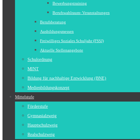
Bewerbungstraining
Berufswahlraum- Veranstaltungen
Berufsberatung
Ausbildungsmessen
Freiwilliges Soziales Schuljahr (FSSJ)
Aktuelle Stellenangebote
Schulordnung
MINT
Bildung für nachhaltige Entwicklung (BNE)
Medienbildungskonzept
Mittelstufe
Förderstufe
Gymnasialzweig
Hauptschulzweig
Realschulzweig