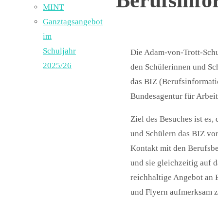
Berufsinfo
MINT
Ganztagsangebot
im
Schuljahr
Die Adam-von-Trott-Schu
2025/26
den Schülerinnen und Sc
das BIZ (Berufsinformat
Bundesagentur für Arbeit
Ziel des Besuches ist es,
und Schülern das BIZ vorz
Kontakt mit den Berufsbe
und sie gleichzeitig auf d
reichhaltige Angebot an 
und Flyern aufmerksam 