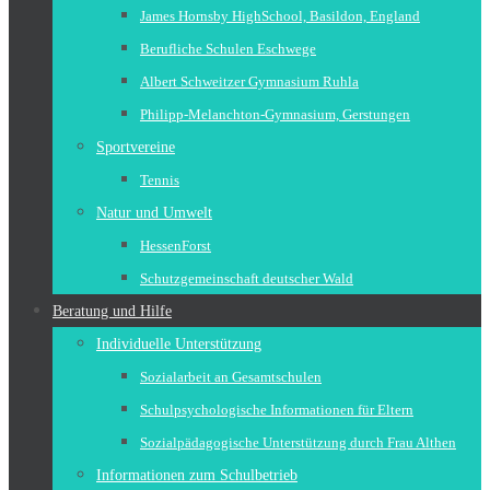
James Hornsby HighSchool, Basildon, England
Berufliche Schulen Eschwege
Albert Schweitzer Gymnasium Ruhla
Philipp-Melanchton-Gymnasium, Gerstungen
Sportvereine
Tennis
Natur und Umwelt
HessenForst
Schutzgemeinschaft deutscher Wald
Beratung und Hilfe
Individuelle Unterstützung
Sozialarbeit an Gesamtschulen
Schulpsychologische Informationen für Eltern
Sozialpädagogische Unterstützung durch Frau Althen
Informationen zum Schulbetrieb