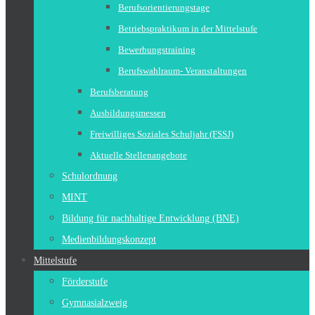
Berufsorientierungstage
Betriebspraktikum in der Mittelstufe
Bewerbungstraining
Berufswahlraum- Veranstaltungen
Berufsberatung
Ausbildungsmessen
Freiwilliges Soziales Schuljahr (FSSJ)
Aktuelle Stellenangebote
Schulordnung
MINT
Bildung für nachhaltige Entwicklung (BNE)
Medienbildungskonzept
Mittelstufe
Förderstufe
Gymnasialzweig