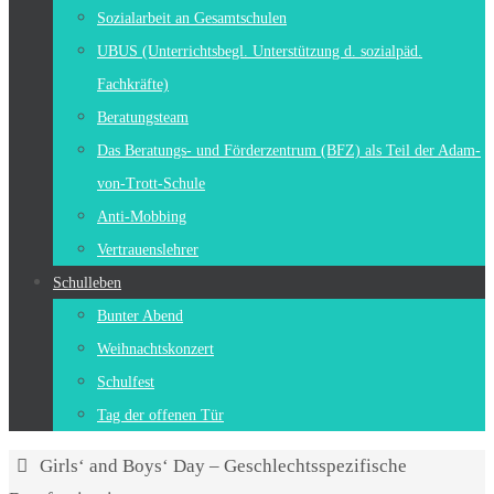
Sozialarbeit an Gesamtschulen
UBUS (Unterrichtsbegl. Unterstützung d. sozialpäd.
Fachkräfte)
Beratungsteam
Das Beratungs- und Förderzentrum (BFZ) als Teil der Adam-
von-Trott-Schule
Anti-Mobbing
Vertrauenslehrer
Schulleben
Bunter Abend
Weihnachtskonzert
Schulfest
Tag der offenen Tür
Start
Girls‘ and Boys‘ Day – Geschlechtsspezifische