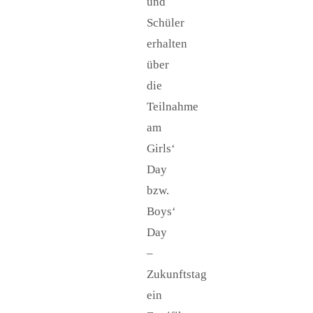
und
Schüler
erhalten
über
die
Teilnahme
am
Girls‘
Day
bzw.
Boys‘
Day
–
Zukunftstag
ein