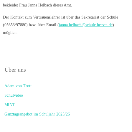
bekleidet Frau Janna Helbach dieses Amt.
Der Kontakt zum Vertrauenslehrer ist über das Sekretariat der Schule
(05653/97880) bzw. über Email (
janna.helbach@schule.hessen.de
)
möglich.
Über uns
Adam von Trott
Schulvideo
MINT
Ganztagsangebot im Schuljahr 2025/26