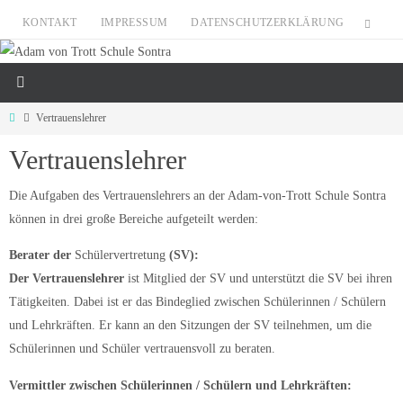
Zum
KONTAKT
IMPRESSUM
DATENSCHUTZERKLÄRUNG
Inhalt
springen
Start
Vertrauenslehrer
Vertrauenslehrer
Die Aufgaben des Vertrauenslehrers an der Adam-von-Trott Schule Sontra
können in drei große Bereiche aufgeteilt werden:
Berater der
Schülervertretung
(SV):
Der Vertrauenslehrer
ist Mitglied der SV und unterstützt die SV bei ihren
Tätigkeiten. Dabei ist er das Bindeglied zwischen Schülerinnen / Schülern
und Lehrkräften. Er kann an den Sitzungen der SV teilnehmen, um die
Schülerinnen und Schüler vertrauensvoll zu beraten.
Vermittler zwischen Schülerinnen / Schülern und Lehrkräften: