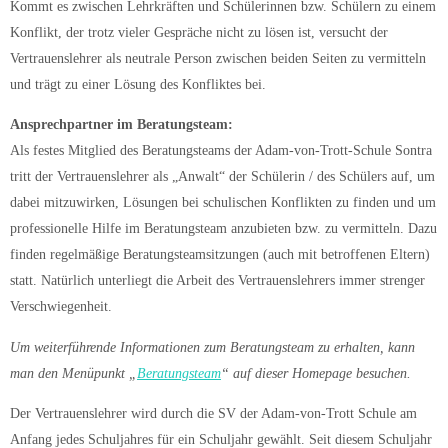
Kommt es zwischen Lehrkräften und Schülerinnen bzw. Schülern zu einem
Konflikt, der trotz vieler Gespräche nicht zu lösen ist, versucht der
Vertrauenslehrer als neutrale Person zwischen beiden Seiten zu vermitteln
und trägt zu einer Lösung des Konfliktes bei.
Ansprechpartner im Beratungsteam:
Als festes Mitglied des Beratungsteams der Adam-von-Trott-Schule Sontra
tritt der Vertrauenslehrer als „Anwalt“ der Schülerin / des Schülers auf, um
dabei mitzuwirken, Lösungen bei schulischen Konflikten zu finden und um
professionelle Hilfe im Beratungsteam anzubieten bzw. zu vermitteln. Dazu
finden regelmäßige Beratungsteamsitzungen (auch mit betroffenen Eltern)
statt. Natürlich unterliegt die Arbeit des Vertrauenslehrers immer strenger
Verschwiegenheit.
Um weiterführende Informationen zum Beratungsteam zu erhalten, kann
man den Menüpunkt „
Beratungsteam
“ auf dieser Homepage besuchen.
Der Vertrauenslehrer wird durch die SV der Adam-von-Trott Schule am
Anfang jedes Schuljahres für ein Schuljahr gewählt. Seit diesem Schuljahr