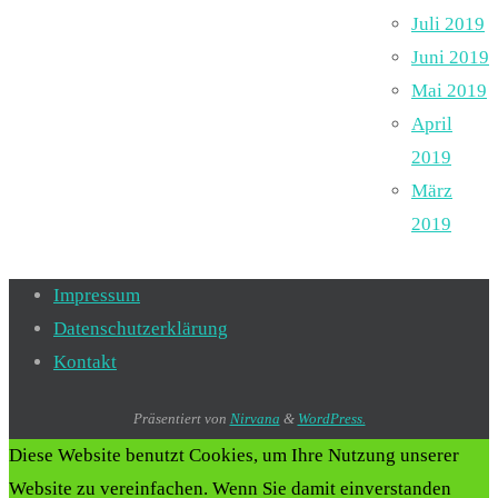
Juli 2019
Juni 2019
Mai 2019
April
2019
März
2019
Impressum
Datenschutzerklärung
Kontakt
Präsentiert von
Nirvana
&
WordPress.
Diese Website benutzt Cookies, um Ihre Nutzung unserer
Website zu vereinfachen. Wenn Sie damit einverstanden