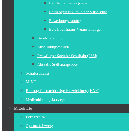
Berufsorientierungstage
Betriebspraktikum in der Mittelstufe
Bewerbungstraining
Berufswahlraum- Veranstaltungen
Berufsberatung
Ausbildungsmessen
Freiwilliges Soziales Schuljahr (FSSJ)
Aktuelle Stellenangebote
Schulordnung
MINT
Bildung für nachhaltige Entwicklung (BNE)
Medienbildungskonzept
Mittelstufe
Förderstufe
Gymnasialzweig