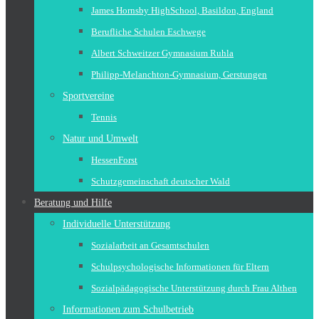
James Hornsby HighSchool, Basildon, England
Berufliche Schulen Eschwege
Albert Schweitzer Gymnasium Ruhla
Philipp-Melanchton-Gymnasium, Gerstungen
Sportvereine
Tennis
Natur und Umwelt
HessenForst
Schutzgemeinschaft deutscher Wald
Beratung und Hilfe
Individuelle Unterstützung
Sozialarbeit an Gesamtschulen
Schulpsychologische Informationen für Eltern
Sozialpädagogische Unterstützung durch Frau Althen
Informationen zum Schulbetrieb