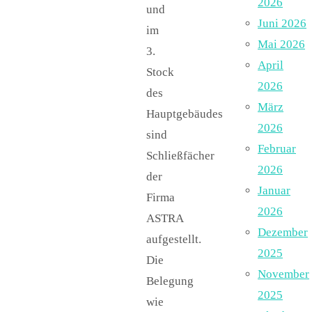
2026
und
Juni 2026
im
Mai 2026
3.
April
Stock
2026
des
März
Hauptgebäudes
2026
sind
Februar
Schließfächer
2026
der
Januar
Firma
2026
ASTRA
Dezember
aufgestellt.
2025
Die
November
Belegung
2025
wie