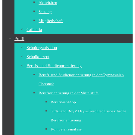
Aktivitäten
Satzung
Mitgliedschaft
Cafeteria
Profil
Schulorganisation
Schulkonzept
Berufs- und Studienorientierung
Berufs- und Studienorientierung in der Gymnasialen
Oberstufe
Berufsorientierung in der Mittelstufe
BerufswahlApp
Girls‘ and Boys‘ Day – Geschlechtsspezifische
Berufsorientierung
Kompetenzanalyse