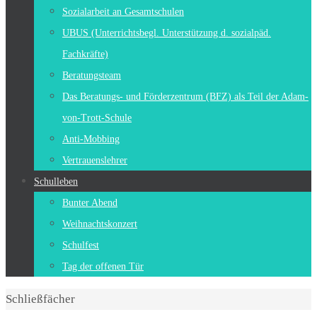
Sozialarbeit an Gesamtschulen
UBUS (Unterrichtsbegl. Unterstützung d. sozialpäd.
Fachkräfte)
Beratungsteam
Das Beratungs- und Förderzentrum (BFZ) als Teil der Adam-
von-Trott-Schule
Anti-Mobbing
Vertrauenslehrer
Schulleben
Bunter Abend
Weihnachtskonzert
Schulfest
Tag der offenen Tür
Start
Schließfächer