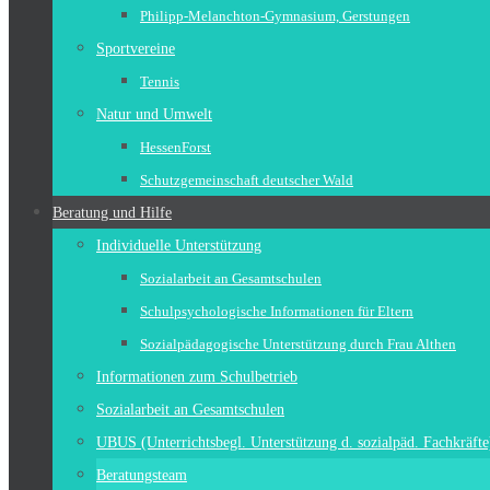
Philipp-Melanchton-Gymnasium, Gerstungen
Sportvereine
Tennis
Natur und Umwelt
HessenForst
Schutzgemeinschaft deutscher Wald
Beratung und Hilfe
Individuelle Unterstützung
Sozialarbeit an Gesamtschulen
Schulpsychologische Informationen für Eltern
Sozialpädagogische Unterstützung durch Frau Althen
Informationen zum Schulbetrieb
Sozialarbeit an Gesamtschulen
UBUS (Unterrichtsbegl. Unterstützung d. sozialpäd. Fachkräfte
Beratungsteam