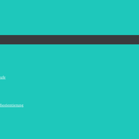
tufe
fsorientierung