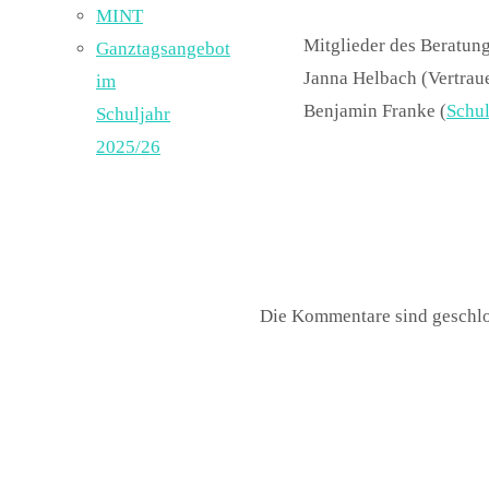
MINT
Mitglieder des Beratung
Ganztagsangebot
Janna Helbach (Vertrauen
im
Benjamin Franke (
Schul
Schuljahr
2025/26
Die Kommentare sind geschlo