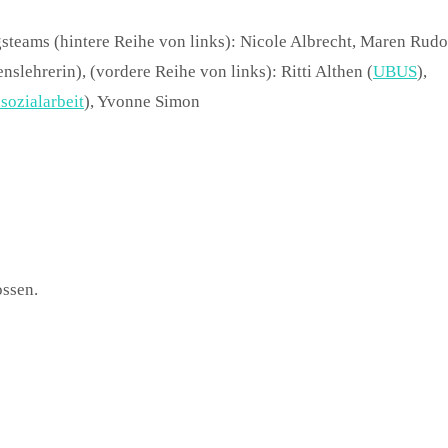
steams (hintere Reihe von links): Nicole Albrecht, Maren Rudo
slehrerin), (vordere Reihe von links): Ritti Althen (
UBUS
),
sozialarbeit
), Yvonne Simon
ssen.