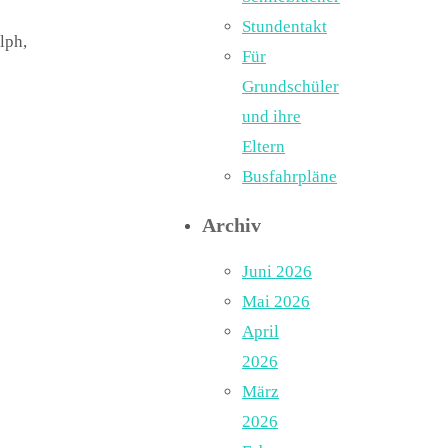
Stundentakt
lph,
Für
Grundschüler
und ihre
Eltern
Busfahrpläne
Archiv
Juni 2026
Mai 2026
April
2026
März
2026