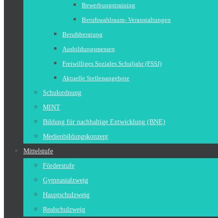
Bewerbungstraining
Berufswahlraum- Veranstaltungen
Berufsberatung
Ausbildungsmessen
Freiwilliges Soziales Schuljahr (FSSJ)
Aktuelle Stellenangebote
Schulordnung
MINT
Bildung für nachhaltige Entwicklung (BNE)
Medienbildungskonzept
Mittelstufe
Förderstufe
Gymnasialzweig
Hauptschulzweig
Realschulzweig