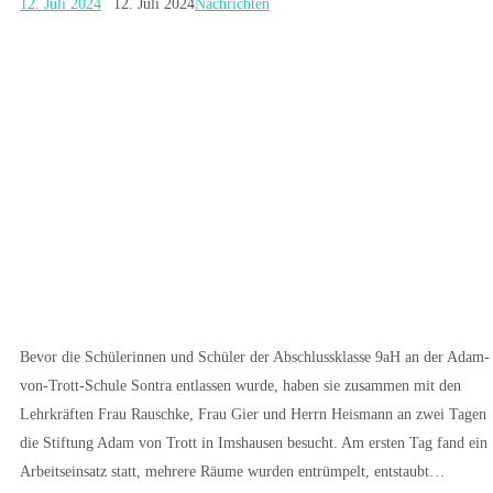
12. Juli 2024
12. Juli 2024
Nachrichten
Bevor die Schülerinnen und Schüler der Abschlussklasse 9aH an der Adam-
von-Trott-Schule Sontra entlassen wurde, haben sie zusammen mit den
Lehrkräften Frau Rauschke, Frau Gier und Herrn Heismann an zwei Tagen
die Stiftung Adam von Trott in Imshausen besucht. Am ersten Tag fand ein
Arbeitseinsatz statt, mehrere Räume wurden entrümpelt, entstaubt…