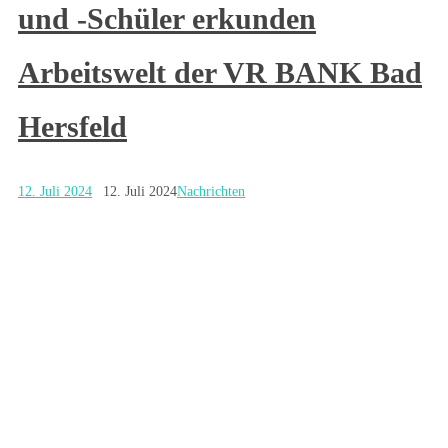
und -Schüler erkunden
Arbeitswelt der VR BANK Bad
Hersfeld
12. Juli 2024
12. Juli 2024
Nachrichten