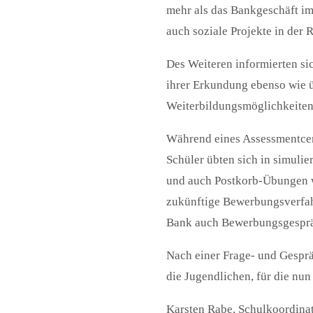
mehr als das Bankgeschäft im
auch soziale Projekte in der 
Des Weiteren informierten s
ihrer Erkundung ebenso wie ü
Weiterbildungsmöglichkeiten
Während eines Assessmentcent
Schüler übten sich in simuli
und auch Postkorb-Übungen w
zukünftige Bewerbungsverfah
Bank auch Bewerbungsgespr
Nach einer Frage- und Gesprä
die Jugendlichen, für die nu
Karsten Rabe, Schulkoordinat