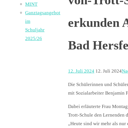
von-Trott-
MINT
Ganztagsangebot
erkunden 
im
Schuljahr
2025/26
Bad Hersfe
12. Juli 2024
12. Juli 2024
Na
Die Schülerinnen und Schüle
mit Sozialarbeiter Benjamin 
Dabei erläuterte Frau Montag
Trott-Schule den Lernenden d
„Heute sind wir mehr als nur