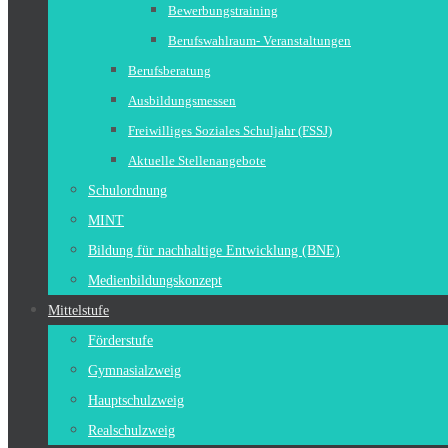
Bewerbungstraining
Berufswahlraum- Veranstaltungen
Berufsberatung
Ausbildungsmessen
Freiwilliges Soziales Schuljahr (FSSJ)
Aktuelle Stellenangebote
Schulordnung
MINT
Bildung für nachhaltige Entwicklung (BNE)
Medienbildungskonzept
Mittelstufe
Förderstufe
Gymnasialzweig
Hauptschulzweig
Realschulzweig