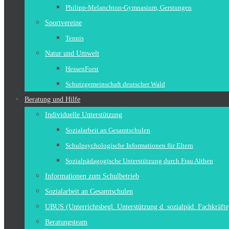
Philipp-Melanchton-Gymnasium, Gerstungen
Sportvereine
Tennis
Natur und Umwelt
HessenForst
Schutzgemeinschaft deutscher Wald
Beratung und Hilfe
Individuelle Unterstützung
Sozialarbeit an Gesamtschulen
Schulpsychologische Informationen für Eltern
Sozialpädagogische Unterstützung durch Frau Althen
Informationen zum Schulbetrieb
Sozialarbeit an Gesamtschulen
UBUS (Unterrichtsbegl. Unterstützung d. sozialpäd. Fachkräfte
Beratungsteam