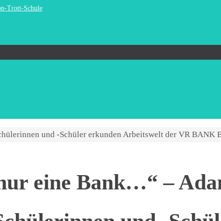
on-Trott-Schule
hülerinnen und -Schüler erkunden Arbeitswelt der VR BANK B
 nur eine Bank…“ – Ad