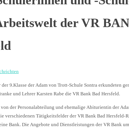
Schülerinnen und -Schül
Arbeitswelt der VR BA
ld
chrichten
r der 9.Klasse der Adam von Trott-Schule Sontra erkundeten g
Franke und Lehrer Karsten Rabe die VR Bank Bad Hersfeld.
 von der Personalabteilung und ehemalige Abiturientin der Ad
ie verschiedenen Tätigkeitsfelder der VR Bank Bad Hersfeld-R
 eine Bank. Die Angebote und Dienstleistungen der VR Bank um