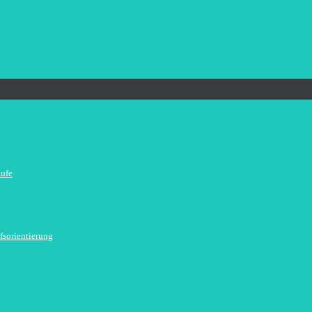
tufe
fsorientierung