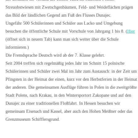
Streuobstwiesen mit Zwetschgenbäumen, Feld- und Weideflächen prägen
das Bild der ländlichen Gegend am Fuß des Flusses Dunajec.
Ungefähr 500 Schülerinnen und Schüler aus Lacko und Umgebung
besuchen die öffentliche Schule mit Vorschule von Jahrgang 1 bis 8. (
Hier
(öffnet sich in neuem Tab) kann man sich weiter über die Schule
informieren.)
Die Fremdsprache Deutsch wird ab der 7. Klasse gelehrt.
Seit 2004 treffen sich regelmäßig jedes Jahr im Schnitt 15 polnische
Schülerinnen und Schüler zwei Mal im Jahr zum Austausch: in der Zeit um
Pfingsten in der Heimat der einen, kurz vor den Herbstferien in der Heimat
der anderen. Die gemeinsamen Ausflüge führen in Polen in die zweitgrößte
Stadt Polens, nach Krakau, in den Wintersportort Zakopane und auf den
Dunajec zu einer traditionellen Floßfahrt. In Hessen besuchen wir
gemeinsam Eisenach und Kassel, aber auch den Hohen Meißner oder das
Grenzmuseum Schifflersgrund.