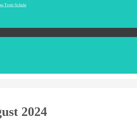
on-Trott-Schule
ust 2024