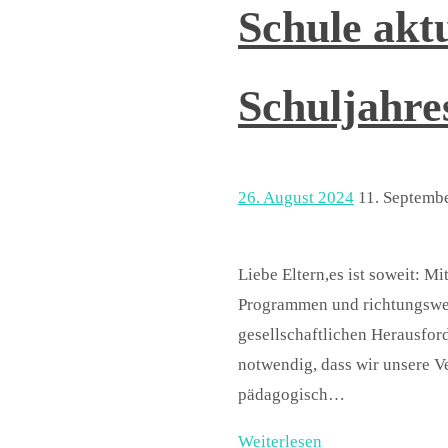
Schule aktu
Schuljahre
26. August 2024
11. Septemb
Liebe Eltern,es ist soweit: M
Programmen und richtungsweis
gesellschaftlichen Herausfo
notwendig, dass wir unsere V
pädagogisch…
Weiterlesen