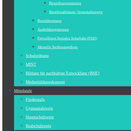
Bewerbungstraining
Berufswahlraum- Veranstaltungen
Berufsberatung
Ausbildungsmessen
Freiwilliges Soziales Schuljahr (FSSJ)
Aktuelle Stellenangebote
Schulordnung
MINT
Bildung für nachhaltige Entwicklung (BNE)
Medienbildungskonzept
Mittelstufe
Förderstufe
Gymnasialzweig
Hauptschulzweig
Realschulzweig