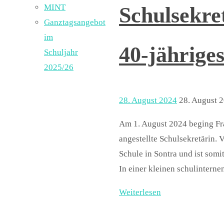
MINT
Schulsekre
Ganztagsangebot
im
40-jährige
Schuljahr
2025/26
28. August 2024
28. August 
Am 1. August 2024 beging Fr
angestellte Schulsekretärin. 
Schule in Sontra und ist somi
In einer kleinen schulintern
Weiterlesen