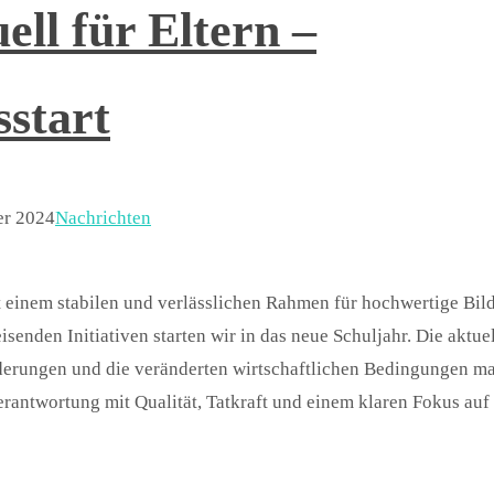
ell für Eltern –
sstart
er 2024
Nachrichten
it einem stabilen und verlässlichen Rahmen für hochwertige Bi
enden Initiativen starten wir in das neue Schuljahr. Die aktue
rderungen und die veränderten wirtschaftlichen Bedingungen m
erantwortung mit Qualität, Tatkraft und einem klaren Fokus auf