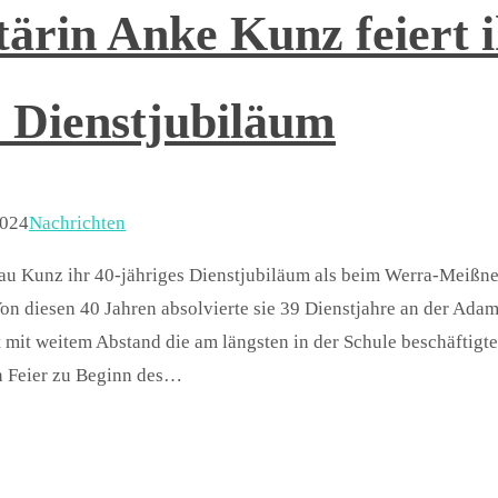
tärin Anke Kunz feiert 
s Dienstjubiläum
2024
Nachrichten
au Kunz ihr 40-jähriges Dienstjubiläum als beim Werra-Meißne
Von diesen 40 Jahren absolvierte sie 39 Dienstjahre an der Ada
t mit weitem Abstand die am längsten in der Schule beschäftigte
en Feier zu Beginn des…