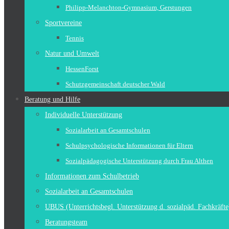
Philipp-Melanchton-Gymnasium, Gerstungen
Sportvereine
Tennis
Natur und Umwelt
HessenForst
Schutzgemeinschaft deutscher Wald
Beratung und Hilfe
Individuelle Unterstützung
Sozialarbeit an Gesamtschulen
Schulpsychologische Informationen für Eltern
Sozialpädagogische Unterstützung durch Frau Althen
Informationen zum Schulbetrieb
Sozialarbeit an Gesamtschulen
UBUS (Unterrichtsbegl. Unterstützung d. sozialpäd. Fachkräfte
Beratungsteam