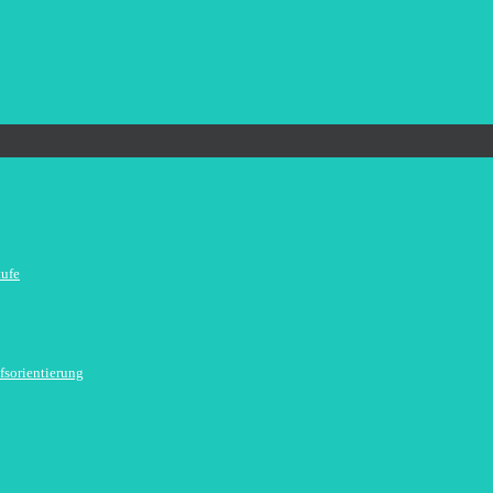
tufe
fsorientierung