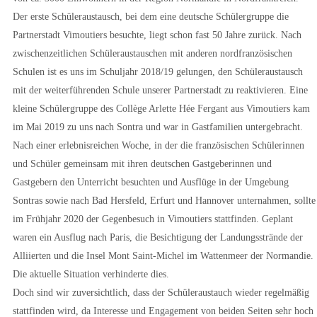
Der erste Schüleraustausch, bei dem eine deutsche Schülergruppe die
Partnerstadt Vimoutiers besuchte, liegt schon fast 50 Jahre zurück. Nach
zwischenzeitlichen Schüleraustauschen mit anderen nordfranzösischen
Schulen ist es uns im Schuljahr 2018/19 gelungen, den Schüleraustausch
mit der weiterführenden Schule unserer Partnerstadt zu reaktivieren. Eine
kleine Schülergruppe des Collège Arlette Hée Fergant aus Vimoutiers kam
im Mai 2019 zu uns nach Sontra und war in Gastfamilien untergebracht.
Nach einer erlebnisreichen Woche, in der die französischen Schülerinnen
und Schüler gemeinsam mit ihren deutschen Gastgeberinnen und
Gastgebern den Unterricht besuchten und Ausflüge in der Umgebung
Sontras sowie nach Bad Hersfeld, Erfurt und Hannover unternahmen, sollte
im Frühjahr 2020 der Gegenbesuch in Vimoutiers stattfinden. Geplant
waren ein Ausflug nach Paris, die Besichtigung der Landungsstrände der
Alliierten und die Insel Mont Saint-Michel im Wattenmeer der Normandie.
Die aktuelle Situation verhinderte dies.
Doch sind wir zuversichtlich, dass der Schüleraustauch wieder regelmäßig
stattfinden wird, da Interesse und Engagement von beiden Seiten sehr hoch