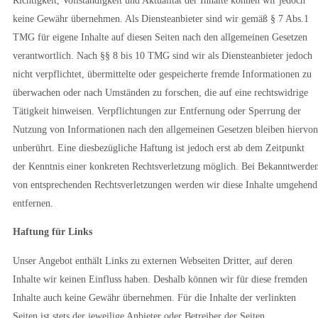
keine Gewähr übernehmen. Als Diensteanbieter sind wir gemäß § 7 Abs.1
TMG für eigene Inhalte auf diesen Seiten nach den allgemeinen Gesetzen
verantwortlich. Nach §§ 8 bis 10 TMG sind wir als Diensteanbieter jedoch
nicht verpflichtet, übermittelte oder gespeicherte fremde Informationen zu
überwachen oder nach Umständen zu forschen, die auf eine rechtswidrige
Tätigkeit hinweisen. Verpflichtungen zur Entfernung oder Sperrung der
Nutzung von Informationen nach den allgemeinen Gesetzen bleiben hiervon
unberührt. Eine diesbezügliche Haftung ist jedoch erst ab dem Zeitpunkt
der Kenntnis einer konkreten Rechtsverletzung möglich. Bei Bekanntwerde
von entsprechenden Rechtsverletzungen werden wir diese Inhalte umgehend
entfernen.
Haftung für Links
Unser Angebot enthält Links zu externen Webseiten Dritter, auf deren
Inhalte wir keinen Einfluss haben. Deshalb können wir für diese fremden
Inhalte auch keine Gewähr übernehmen. Für die Inhalte der verlinkten
Seiten ist stets der jeweilige Anbieter oder Betreiber der Seiten