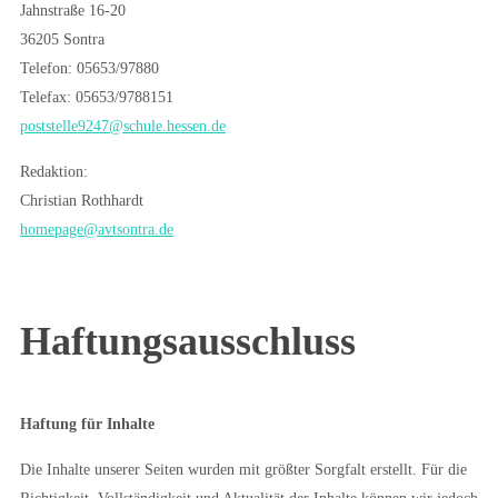
Jahnstraße 16-20
36205 Sontra
Telefon: 05653/97880
Telefax: 05653/9788151
poststelle9247@schule.hessen.de
Redaktion:
Christian Rothhardt
homepage@avtsontra.de
Haftungsausschluss
Haftung für Inhalte
Die Inhalte unserer Seiten wurden mit größter Sorgfalt erstellt. Für die
Richtigkeit, Vollständigkeit und Aktualität der Inhalte können wir jedoch