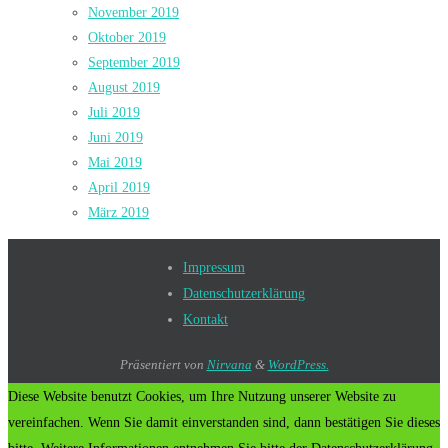
November 2019
Oktober 2019
September 2019
August 2019
Juli 2019
Juni 2019
Mai 2019
April 2019
März 2019
Impressum
Datenschutzerklärung
Kontakt
Präsentiert von
Nirvana
&
WordPress.
Diese Website benutzt Cookies, um Ihre Nutzung unserer Website zu
vereinfachen. Wenn Sie damit einverstanden sind, dann bestätigen Sie dieses