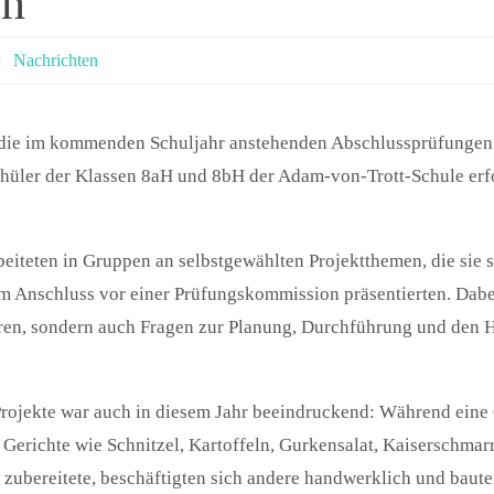
en
Nachrichten
 die im kommenden Schuljahr anstehenden Abschlussprüfungen
hüler der Klassen 8aH und 8bH der Adam-von-Trott-Schule erfo
eiteten in Gruppen an selbstgewählten Projektthemen, die sie 
im Anschluss vor einer Prüfungskommission präsentierten. Dabe
lären, sondern auch Fragen zur Planung, Durchführung und den 
Projekte war auch in diesem Jahr beeindruckend: Während eine
 Gerichte wie Schnitzel, Kartoffeln, Gurkensalat, Kaiserschmar
zubereitete, beschäftigten sich andere handwerklich und baute