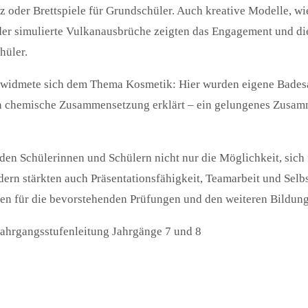
 oder Brettspiele für Grundschüler. Auch kreative Modelle, wie
er simulierte Vulkanausbrüche zeigten das Engagement und die
hüler.
t widmete sich dem Thema Kosmetik: Hier wurden eigene Bades
n chemische Zusammensetzung erklärt – ein gelungenes Zusamm
en Schülerinnen und Schülern nicht nur die Möglichkeit, sich 
ern stärkten auch Präsentationsfähigkeit, Teamarbeit und Selb
n für die bevorstehenden Prüfungen und den weiteren Bildun
ahrgangsstufenleitung Jahrgänge 7 und 8