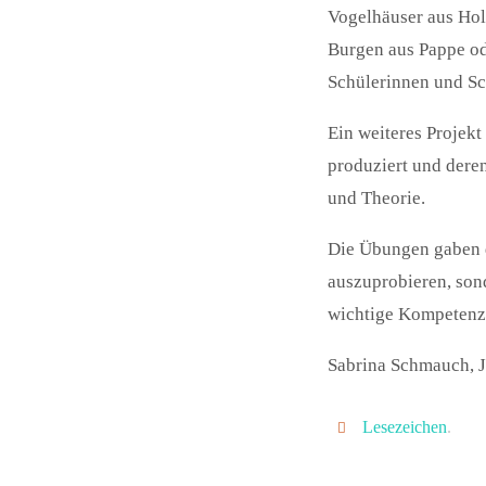
Vogelhäuser aus Holz
Burgen aus Pappe od
Schülerinnen und Sc
Ein weiteres Projek
produziert und dere
und Theorie.
Die Übungen gaben d
auszuprobieren, sond
wichtige Kompetenze
Sabrina Schmauch, J
Lesezeichen
.