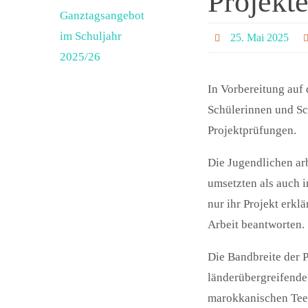
Projekt
Ganztagsangebot
im Schuljahr
25. Mai 2025
2025/26
In Vorbereitung auf
Schülerinnen und Sc
Projektprüfungen.
Die Jugendlichen arb
umsetzten als auch 
nur ihr Projekt erk
Arbeit beantworten.
Die Bandbreite der 
länderübergreifende
marokkanischen Tee 