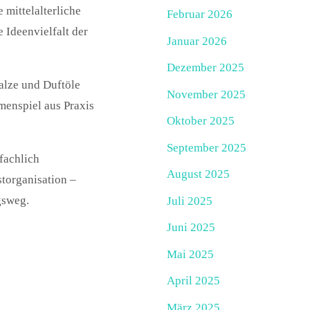
 mittelalterliche
Februar 2026
 Ideenvielfalt der
Januar 2026
Dezember 2025
alze und Duftöle
November 2025
enspiel aus Praxis
Oktober 2025
September 2025
fachlich
August 2025
storganisation –
gsweg.
Juli 2025
Juni 2025
Mai 2025
April 2025
März 2025