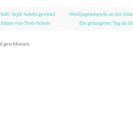
haft: Sejdi Sukthi gewinnt
Waldjugendspiele an der Ada
 Adam-von-Trott-Schule
Ein gelungener Tag im Z
d geschlossen.