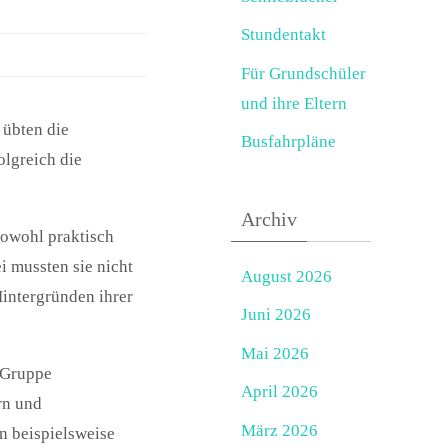
Stundentakt
Für Grundschüler
und ihre Eltern
 übten die
Busfahrpläne
lgreich die
Archiv
sowohl praktisch
i mussten sie nicht
August 2026
Hintergründen ihrer
Juni 2026
Mai 2026
 Gruppe
April 2026
rn und
März 2026
n beispielsweise