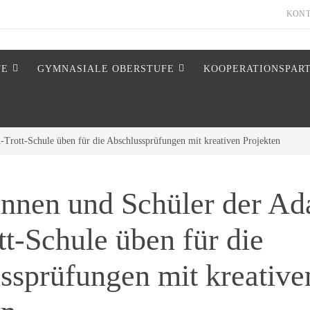
KON
FE
GYMNASIALE OBERSTUFE
KOOPERATIONSPAR
Trott-Schule üben für die Abschlussprüfungen mit kreativen Projekten
innen und Schüler der A
t-Schule üben für die
ssprüfungen mit kreative