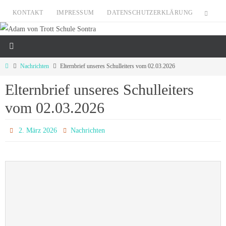
Zum
KONTAKT
IMPRESSUM
DATENSCHUTZERKLÄRUNG
Inhalt
springen
Start
Nachrichten
Elternbrief unseres Schulleiters vom 02.03.2026
Elternbrief unseres Schulleiters
vom 02.03.2026
2. März 2026
Nachrichten