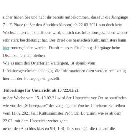
sicher haben Sie und habt ihr bereits mitbekommen, dass für die Jahrgänge
7 – E-Phase (außer den Abschlussklassen) ab 22.03.2021 nun doch kein
Wechselunterricht stattfinden wird, da sich das Infektionsgeschehen wieder
sehr stark beschleunigt hat. Der Brief des hessischen Kultusministers kann
hier
runtergeladen werden. Damit muss es für die o.g. Jahrgänge beim
Distanzunterricht bleiben.
Wie es nach den Osterferien weitergeht, ist ebenso vom
Infektionsgeschehen abhängig, die Informationen dazu werden rechtzeitig
hier auf der Homepage eingestellt.
Teilbeiträge für Unterricht ab 15./22.02.21
in der Woche vom 15.-19.02.21 wird der Unterricht vor Ort so stattfinden
wie vor der „Schneepause“ der vergangenen Woche. In seinem Schreiben
vom 11.02.2021 teilt Kultusminister Prof. Dr. Lorz mit, wie es ab dem
22.02. mit dem Unterricht weiter geht:
neben den Abschlussklassen 9H, 10R, DaZ und Q4, die (bis auf die