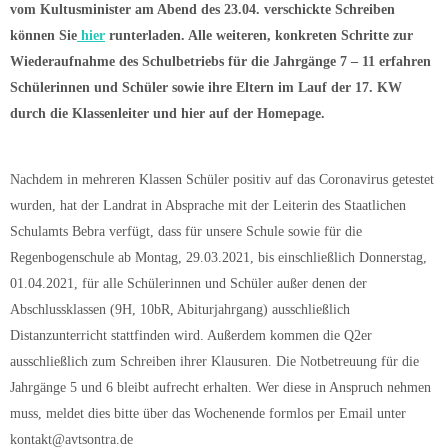
vom Kultusminister am Abend des 23.04. verschickte Schreiben
können Sie
hier
runterladen. Alle weiteren, konkreten Schritte zur
Wiederaufnahme des Schulbetriebs für die Jahrgänge 7 – 11 erfahren
Schülerinnen und Schüler sowie ihre Eltern im Lauf der 17. KW
durch die Klassenleiter und hier auf der Homepage.
Nachdem in mehreren Klassen Schüler positiv auf das Coronavirus getestet
wurden, hat der Landrat in Absprache mit der Leiterin des Staatlichen
Schulamts Bebra verfügt, dass für unsere Schule sowie für die
Regenbogenschule ab Montag, 29.03.2021, bis einschließlich Donnerstag,
01.04.2021, für alle Schülerinnen und Schüler außer denen der
Abschlussklassen (9H, 10bR, Abiturjahrgang) ausschließlich
Distanzunterricht stattfinden wird. Außerdem kommen die Q2er
ausschließlich zum Schreiben ihrer Klausuren. Die Notbetreuung für die
Jahrgänge 5 und 6 bleibt aufrecht erhalten. Wer diese in Anspruch nehmen
muss, meldet dies bitte über das Wochenende formlos per Email unter
kontakt@avtsontra.de