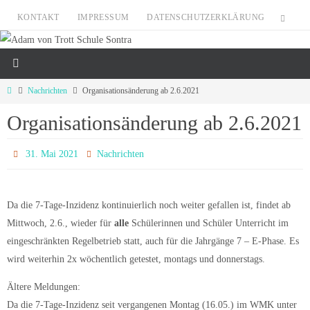
Zum
KONTAKT
IMPRESSUM
DATENSCHUTZERKLÄRUNG
Inhalt
springen
Start
Nachrichten
Organisationsänderung ab 2.6.2021
Organisationsänderung ab 2.6.2021
31. Mai 2021
Nachrichten
Da die 7-Tage-Inzidenz kontinuierlich noch weiter gefallen ist, findet ab
Mittwoch, 2.6., wieder für
alle
Schülerinnen und Schüler Unterricht im
eingeschränkten Regelbetrieb statt, auch für die Jahrgänge 7 – E-Phase. Es
wird weiterhin 2x wöchentlich getestet, montags und donnerstags.
Ältere Meldungen:
Da die 7-Tage-Inzidenz seit vergangenen Montag (16.05.) im WMK unter