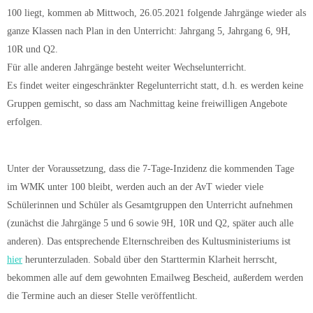
100 liegt, kommen ab Mittwoch, 26.05.2021 folgende Jahrgänge wieder als
ganze Klassen nach Plan in den Unterricht: Jahrgang 5, Jahrgang 6, 9H,
10R und Q2.
Für alle anderen Jahrgänge besteht weiter Wechselunterricht.
Es findet weiter eingeschränkter Regelunterricht statt, d.h. es werden keine
Gruppen gemischt, so dass am Nachmittag keine freiwilligen Angebote
erfolgen.
Unter der Voraussetzung, dass die 7-Tage-Inzidenz die kommenden Tage
im WMK unter 100 bleibt, werden auch an der AvT wieder viele
Schülerinnen und Schüler als Gesamtgruppen den Unterricht aufnehmen
(zunächst die Jahrgänge 5 und 6 sowie 9H, 10R und Q2, später auch alle
anderen). Das entsprechende Elternschreiben des Kultusministeriums ist
hier
herunterzuladen. Sobald über den Starttermin Klarheit herrscht,
bekommen alle auf dem gewohnten Emailweg Bescheid, außerdem werden
die Termine auch an dieser Stelle veröffentlicht.