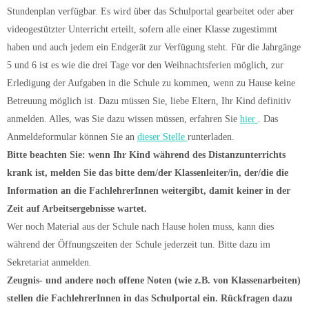
Stundenplan verfügbar. Es wird über das Schulportal gearbeitet oder aber
videogestützter Unterricht erteilt, sofern alle einer Klasse zugestimmt
haben und auch jedem ein Endgerät zur Verfügung steht. Für die Jahrgänge
5 und 6 ist es wie die drei Tage vor den Weihnachtsferien möglich, zur
Erledigung der Aufgaben in die Schule zu kommen, wenn zu Hause keine
Betreuung möglich ist. Dazu müssen Sie, liebe Eltern, Ihr Kind definitiv
anmelden. Alles, was Sie dazu wissen müssen, erfahren Sie
hier
. Das
Anmeldeformular können Sie an
dieser
Stelle
runterladen.
Bitte beachten Sie: wenn Ihr Kind während des Distanzunterrichts
krank ist, melden Sie das bitte dem/der Klassenleiter/in, der/die die
Information an die FachlehrerInnen weitergibt, damit keiner in der
Zeit auf Arbeitsergebnisse wartet.
Wer noch Material aus der Schule nach Hause holen muss, kann dies
während der Öffnungszeiten der Schule jederzeit tun. Bitte dazu im
Sekretariat anmelden.
Zeugnis- und andere noch offene Noten (wie z.B. von Klassenarbeiten)
stellen die FachlehrerInnen in das Schulportal ein. Rückfragen dazu