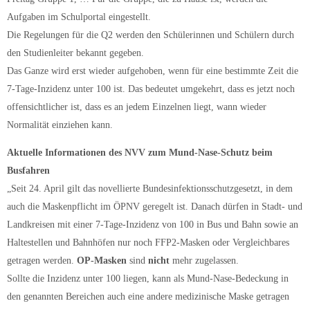
Aufgaben im Schulportal eingestellt.
Die Regelungen für die Q2 werden den Schülerinnen und Schülern durch
den Studienleiter bekannt gegeben.
Das Ganze wird erst wieder aufgehoben, wenn für eine bestimmte Zeit die
7-Tage-Inzidenz unter 100 ist. Das bedeutet umgekehrt, dass es jetzt noch
offensichtlicher ist, dass es an jedem Einzelnen liegt, wann wieder
Normalität einziehen kann.
Aktuelle Informationen des NVV zum Mund-Nase-Schutz beim
Busfahren
„Seit 24. April gilt das novellierte Bundesinfektionsschutzgesetzt, in dem
auch die Maskenpflicht im ÖPNV geregelt ist. Danach dürfen in Stadt- und
Landkreisen mit einer 7-Tage-Inzidenz von 100 in Bus und Bahn sowie an
Haltestellen und Bahnhöfen nur noch FFP2-Masken oder Vergleichbares
getragen werden.
OP-Masken
sind
nicht
mehr zugelassen.
Sollte die Inzidenz unter 100 liegen, kann als Mund-Nase-Bedeckung in
den genannten Bereichen auch eine andere medizinische Maske getragen