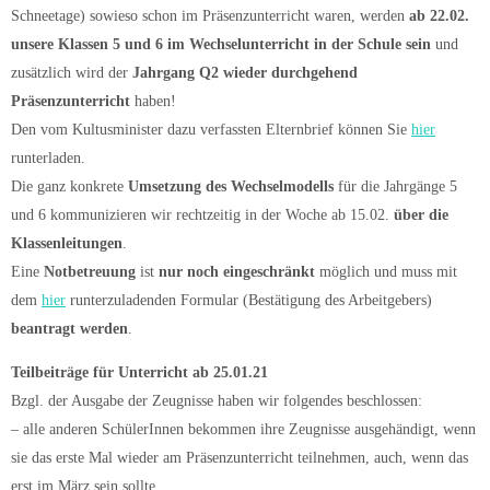
Schneetage) sowieso schon im Präsenzunterricht waren, werden
ab 22.02.
unsere Klassen 5 und 6 im Wechselunterricht in der Schule sein
und
zusätzlich wird der
Jahrgang Q2 wieder durchgehend
Präsenzunterricht
haben!
Den vom Kultusminister dazu verfassten Elternbrief können Sie
hier
runterladen.
Die ganz konkrete
Umsetzung des Wechselmodells
für die Jahrgänge 5
und 6 kommunizieren wir rechtzeitig in der Woche ab 15.02.
über die
Klassenleitungen
.
Eine
Notbetreuung
ist
nur noch eingeschränkt
möglich und muss mit
dem
hier
runterzuladenden Formular (Bestätigung des Arbeitgebers)
beantragt werden
.
Teilbeiträge für Unterricht ab 25.01.21
Bzgl. der Ausgabe der Zeugnisse haben wir folgendes beschlossen:
– alle anderen SchülerInnen bekommen ihre Zeugnisse ausgehändigt, wenn
sie das erste Mal wieder am Präsenzunterricht teilnehmen, auch, wenn das
erst im März sein sollte.