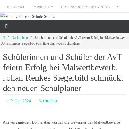
Zum
KONTAKT
IMPRESSUM
DATENSCHUTZERKLÄRUNG
Inhalt
springen
Start
Nachrichten
Schülerinnen und Schüler der AvT feiern Erfolg bei Malwettbewerb:
Johan Renkes Siegerbild schmückt den neuen Schulplaner
Schülerinnen und Schüler der AvT
feiern Erfolg bei Malwettbewerb:
Johan Renkes Siegerbild schmückt
den neuen Schulplaner
9. Juni 2024
Nachrichten
Am vergangenen Donnerstag wurden die Gewinner des Malwettbewerbs