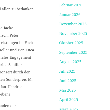
Februar 2026
i allen zu bedanken,
Januar 2026
Dezember 2025
sa Jacke
November 2025
isch, Peter
Leistungen im Fach
Oktober 2025
seller und Ben Luca
September 2025
oziales Engagement
August 2025
ice Schiller,
Juli 2025
ponsert durch den
ten Sonderpreis für
Juni 2025
n Jan-Hendrik
Mai 2025
sebene.
April 2025
änden der
März 2025