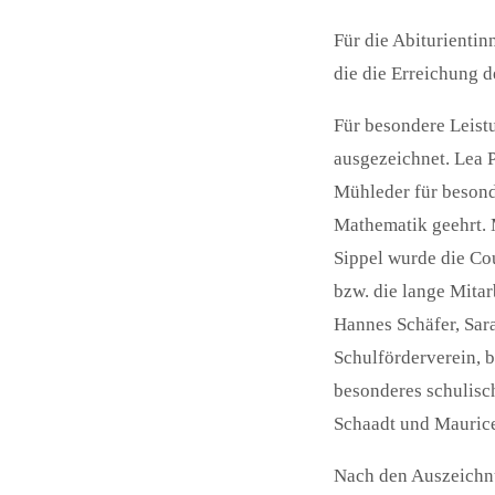
Für die Abiturientin
die die Erreichung d
Für besondere Leist
ausgezeichnet. Lea 
Mühleder für besond
Mathematik geehrt. 
Sippel wurde die Co
bzw. die lange Mitar
Hannes Schäfer, Sar
Schulförderverein, b
besonderes schulisc
Schaadt und Maurice 
Nach den Auszeichnu