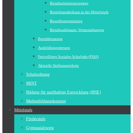
Berufsorientierungstage
Betriebspraktikum in der Mittelstufe
Bewerbungstraining
Berufswahlraum- Veranstaltungen
Berufsberatung
Ausbildungsmessen
Freiwilliges Soziales Schuljahr (FSSJ)
Aktuelle Stellenangebote
Schulordnung
MINT
Bildung für nachhaltige Entwicklung (BNE)
Medienbildungskonzept
Mittelstufe
Förderstufe
Gymnasialzweig