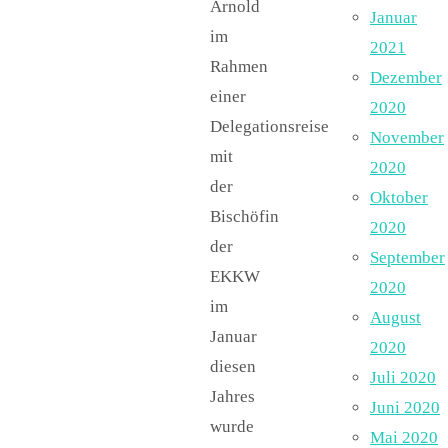
Arnold
Januar
im
2021
Rahmen
Dezember
einer
2020
Delegationsreise
November
mit
2020
der
Oktober
Bischöfin
2020
der
September
EKKW
2020
im
August
Januar
2020
diesen
Juli 2020
Jahres
Juni 2020
wurde
Mai 2020