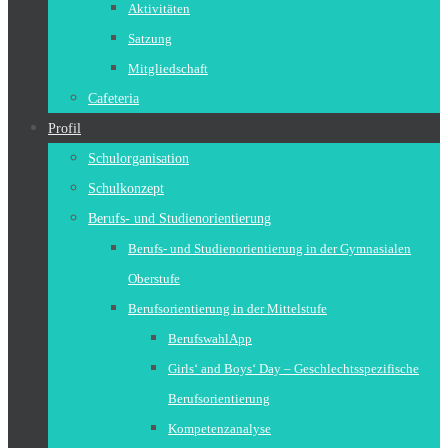
Aktivitäten
Satzung
Mitgliedschaft
Cafeteria
Profil
Schulorganisation
Schulkonzept
Berufs- und Studienorientierung
Berufs- und Studienorientierung in der Gymnasialen
Oberstufe
Berufsorientierung in der Mittelstufe
BerufswahlApp
Girls‘ and Boys‘ Day – Geschlechtsspezifische
Berufsorientierung
Kompetenzanalyse