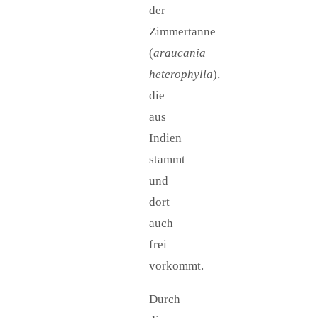
der
Zimmertanne
(
araucania
heterophylla
),
die
aus
Indien
stammt
und
dort
auch
frei
vorkommt.
Durch