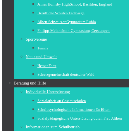
James Hornsby HighSchool, Basildon, England
Berufliche Schulen Eschwege
Albert Schweitzer Gymnasium Ruhla
Philipp-Melanchton-Gymnasium, Gerstungen
Sportvereine
Tennis
Natur und Umwelt
HessenForst
Schutzgemeinschaft deutscher Wald
Beratung und Hilfe
Individuelle Unterstützung
Sozialarbeit an Gesamtschulen
Schulpsychologische Informationen für Eltern
Sozialpädagogische Unterstützung durch Frau Althen
Informationen zum Schulbetrieb