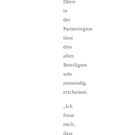
Dürre
in
der
Partnerregion
lässt
dies
allen
Beteiligten
sehr
notwendig
erscheinen.
„Ich
freue
mich,
dass