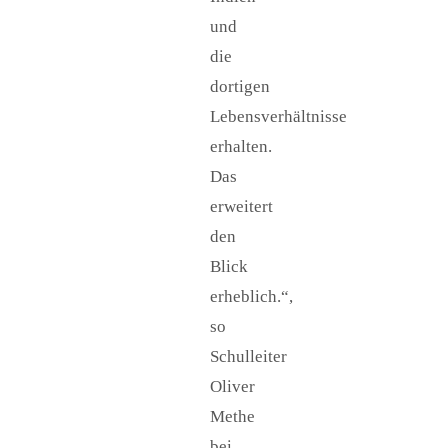
und
die
dortigen
Lebensverhältnisse
erhalten.
Das
erweitert
den
Blick
erheblich.“,
so
Schulleiter
Oliver
Methe
bei