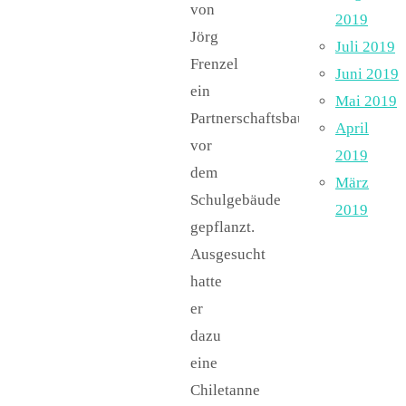
von
2019
Jörg
Juli 2019
Frenzel
Juni 2019
ein
Mai 2019
Partnerschaftsbaum
April
vor
2019
dem
März
Schulgebäude
2019
gepflanzt.
Ausgesucht
hatte
er
dazu
eine
Chiletanne