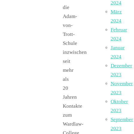
2024
die
März
Adam-
2024
von-
Februar
Trott-
2024
Schule
Januar
inzwischen
2024
seit
Dezember
mehr
2023
als
November
20
2023
Jahren
Oktober
Kontakte
2023
zum
September
Wardlaw-
2023
College