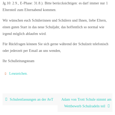
Jg.10: 2.9., E-Phase: 31.8.). Bitte berüccksichtigen: es darf immer nur 1
Elternteil zum Elternabend kommen.
Wir wünschen euch Schülerinnen und Schülern und Ihnen, liebe Eltern,
einen guten Start in das neue Schuljahr, das hoffentlich so normal wie
irgend möglich ablaufen wird.
Für Rückfragen können Sie sich gerne während der Schulzeit telefonisch
oder jederzeit per Email an uns wenden,
Ihr Schulleitungsteam
.
Lesezeichen
Schulentlassungen an der AvT
Adam von Trott Schule nimmt am
Wettbewerb Schulradeln teil