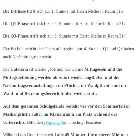
Die E-Phase
trifft sich zur 1. Stunde mit Herrn Methe in Raum 315
Die Q1-Phase
trifft sich zur 2. Stunde mit Herrn Methe in Raum 317
Die Q3-Phase
trifft sich zur 3. Stunde mit Herrn Methe in Raum 314
Der Fachunterricht der Oberstufe beginnt zur 4. Stunde, Q1 und Q3 haben
auch Nachmittagsunterricht!
Die
Cafeteria
ist wieder geöffnet, das warme
Mittagessen und die
Mittagsbetreuung werden ab sofort wieder angeboten und die
Nachmittagsveranstaltungen im Pflicht-, im Wahlpflicht- und im
Wahl- und Betreuungsbereich finden wieder statt.
Auf dem gesamten Schulgelände besteht wie vor den Sommerferien
Maskenpflicht außer im Klassenraum am Platz während des
Unterrichts.
Bitte den
Hygieneplan
unbedingt beachten!
Während des Unterrichts wird
alle 45 Minuten für mehrere Minuten