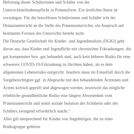
Befreiung dieser Schülerinnen und Schüler von der
Unterrichtsteilnahmepflicht in Präsenzform. Ein ärztliches Attest ist
vorzulegen. Für die betroffenen Schülerinnen und Schüler tritt der
Distanzunterricht an die Stelle des Präsenzunterrichts; ein Anspruch auf
bestimmte Formen des Unterrichts besteht nicht.
Die Deutsche Gesellschaft für Kinder- und Jugendmedizin (DGKJ) geht
davon aus, dass Kinder und Jugendliche mit chronischen Erkrankungen, die
gut kompensiert bzw. gut behandelt sind, auch kein höheres Risiko für eine
schwerere COVID-19-Erkrankung zu fürchten haben, als es dem
allgemeinen Lebensrisiko entspricht. Insofern muss im Einzelfall durch die
Sorgeberechtigten ggf. in Absprache mit den behandelnden Ärztinnen und
Ärzten kritisch geprüft und abgewogen werden, inwieweit das mögliche
erhebliche gesundheitliche Risiko eine längere Abwesenheit vom
Präsenzunterricht und somit soziale Isolation der Schülerin oder des
Schülers zwingend erforderlich macht.“
Alles gilt entsprechend für Kinder von Angehörigen, die zu einer
Risikogruppe gehören.