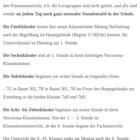
den Präsenzunterricht, d.h. die Lerngruppen sind nicht geteilt, und alle sind
wieder
an jedem Tag nach ganz normaler Stundentafel in der Schule.
Die Fünftklässler
lernen ihre neuen Klassenräume Montag Nachmittag
nach der Begrüßung im Hauptgebäude (Beginn 17:00Uhr) kennen. Ihr
Unterrichtsstart ist Dienstag zur 1. Stunde.
Die Sechstklässler
sind ab 1. Stunde in ihren bisherigen Vorcorona-
Klassenräumen;
Die Siebtklässler
beginnen zur ersten Stunde an folgenden Orten:
– 7G in Raum 302, 7R in Raum 301, 7H im Foyer des Hauptgebäudes zur
Einteilung in die beiden Klassen 7aH und 7bH.
Die Acht- bis Zehntklässler
beginnen zur ersten Stunde in ihren
Vorcorona-Klassenräumen; Von der 1. – 3. Stunde ist
Klassenleiterunterricht, ab der 4. Stunde beginnt der Fachunterricht.
Der Unterricht der 6.-10. Klassen endet am Montag nach der 6. Stunde.