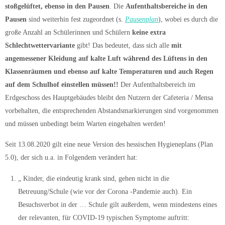
stoßgelüftet, ebenso in den Pausen
. Die
Aufenthaltsbereiche in den
Pausen
sind weiterhin fest zugeordnet (s.
Pausenplan
), wobei es durch die
große Anzahl an Schülerinnen und Schülern
keine extra
Schlechtwettervariante
gibt! Das bedeutet, dass sich alle
mit
angemessener Kleidung auf kalte Luft während des Lüftens in den
Klassenräumen und ebenso auf kalte Temperaturen und auch Regen
auf dem Schulhof einstellen müssen!!
Der Aufenthaltsbereich im
Erdgeschoss des Hauptgebäudes bleibt den Nutzern der Cafeteria / Mensa
vorbehalten, die entsprechenden Abstandsmarkierungen sind vorgenommen
und müssen unbedingt beim Warten eingehalten werden!
Seit 13.08.2020 gilt eine neue Version des hessischen Hygieneplans (Plan
5.0), der sich u.a. in Folgendem verändert hat:
„ Kinder, die eindeutig krank sind, gehen nicht in die
Betreuung/Schule (wie vor der Corona -Pandemie auch). Ein
Besuchsverbot in der … Schule gilt außerdem, wenn mindestens eines
der relevanten, für COVID-19 typischen Symptome auftritt: