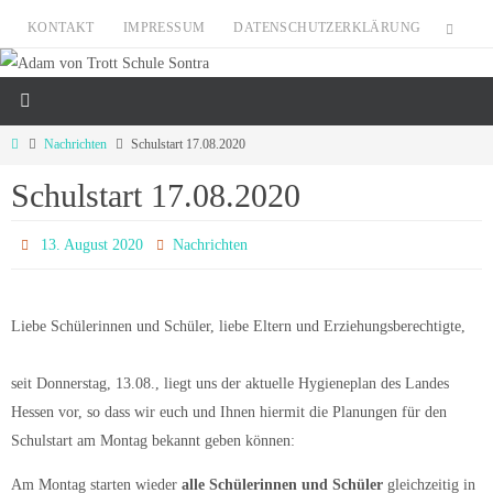
Zum
KONTAKT
IMPRESSUM
DATENSCHUTZERKLÄRUNG
Inhalt
springen
Start
Nachrichten
Schulstart 17.08.2020
Schulstart 17.08.2020
13. August 2020
Nachrichten
Liebe Schülerinnen und Schüler, liebe Eltern und Erziehungsberechtigte,
seit Donnerstag, 13.08., liegt uns der aktuelle Hygieneplan des Landes
Hessen vor, so dass wir euch und Ihnen hiermit die Planungen für den
Schulstart am Montag bekannt geben können:
Am Montag starten wieder
alle Schülerinnen und Schüler
gleichzeitig in