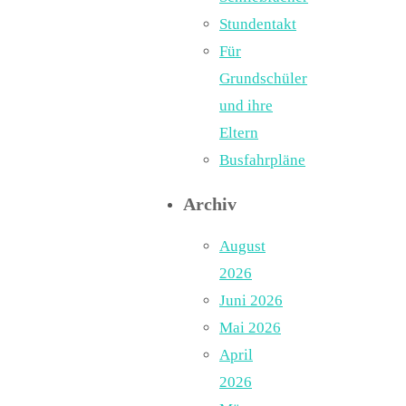
Stundentakt
Für
Grundschüler
und ihre
Eltern
Busfahrpläne
Archiv
August
2026
Juni 2026
Mai 2026
April
2026