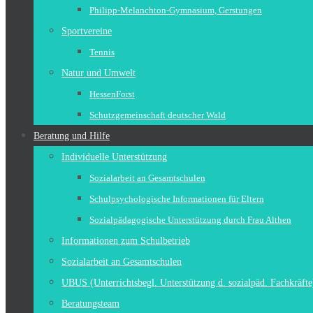
Philipp-Melanchton-Gymnasium, Gerstungen
Sportvereine
Tennis
Natur und Umwelt
HessenForst
Schutzgemeinschaft deutscher Wald
Beratung und Hilfe
Individuelle Unterstützung
Sozialarbeit an Gesamtschulen
Schulpsychologische Informationen für Eltern
Sozialpädagogische Unterstützung durch Frau Althen
Informationen zum Schulbetrieb
Sozialarbeit an Gesamtschulen
UBUS (Unterrichtsbegl. Unterstützung d. sozialpäd. Fachkräfte
Beratungsteam