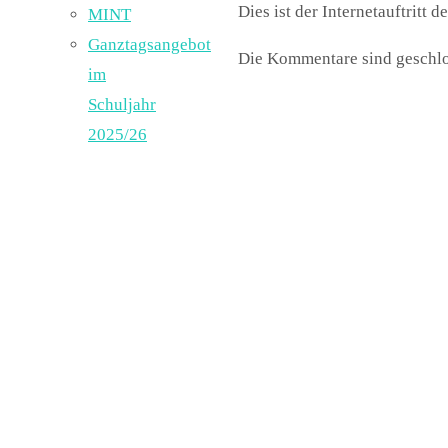
Dies ist der Internetauftritt 
MINT
Ganztagsangebot
Die Kommentare sind geschlo
im
Schuljahr
2025/26