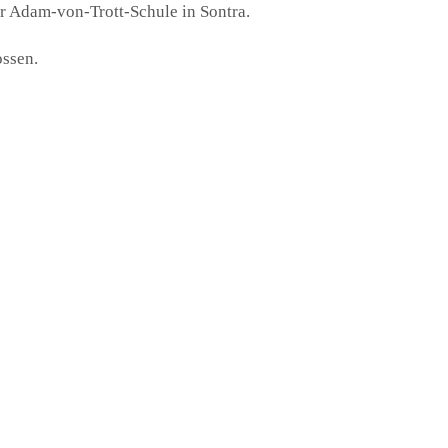
der Adam-von-Trott-Schule in Sontra.
ssen.