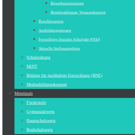
Bewerbungstraining
Berufswahlraum- Veranstaltungen
Berufsberatung
Ausbildungsmessen
Freiwilliges Soziales Schuljahr (FSSJ)
Aktuelle Stellenangebote
Schulordnung
MINT
Bildung für nachhaltige Entwicklung (BNE)
Medienbildungskonzept
Mittelstufe
Förderstufe
Gymnasialzweig
Hauptschulzweig
Realschulzweig