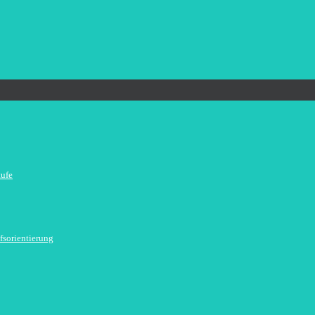
tufe
fsorientierung