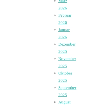
März
2026
Februar
2026
Januar
2026
Dezember
2025
November
2025
Oktober
2025
September
2025
August