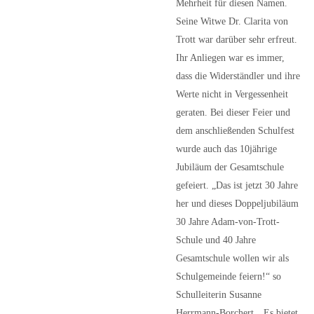
Mehrheit für diesen Namen.
Seine Witwe Dr. Clarita von
Trott war darüber sehr erfreut.
Ihr Anliegen war es immer,
dass die Widerständler und ihre
Werte nicht in Vergessenheit
geraten. Bei dieser Feier und
dem anschließenden Schulfest
wurde auch das 10jährige
Jubiläum der Gesamtschule
gefeiert. „Das ist jetzt 30 Jahre
her und dieses Doppeljubiläum
30 Jahre Adam-von-Trott-
Schule und 40 Jahre
Gesamtschule wollen wir als
Schulgemeinde feiern!“ so
Schulleiterin Susanne
Herrmann-Borchert. „Es bietet