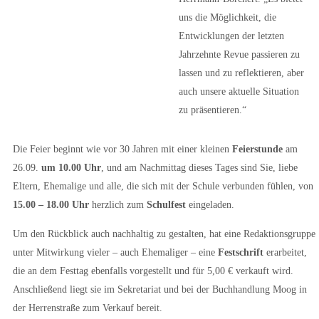
uns die Möglichkeit, die
Entwicklungen der letzten
Jahrzehnte Revue passieren zu
lassen und zu reflektieren, aber
auch unsere aktuelle Situation
zu präsentieren.“
Die Feier beginnt wie vor 30 Jahren mit einer kleinen
Feierstunde
am
26.09.
um 10.00 Uhr
, und am Nachmittag dieses Tages sind Sie, liebe
Eltern, Ehemalige und alle, die sich mit der Schule verbunden fühlen, von
15.00 – 18.00 Uhr
herzlich zum
Schulfest
eingeladen.
Um den Rückblick auch nachhaltig zu gestalten, hat eine Redaktionsgruppe
unter Mitwirkung vieler – auch Ehemaliger – eine
Festschrift
erarbeitet,
die an dem Festtag ebenfalls vorgestellt und für 5,00 € verkauft wird.
Anschließend liegt sie im Sekretariat und bei der Buchhandlung Moog in
der Herrenstraße zum Verkauf bereit.