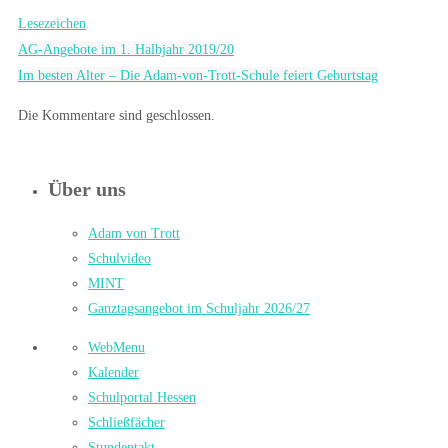
Lesezeichen
.
AG-Angebote im 1. Halbjahr 2019/20
Im besten Alter – Die Adam-von-Trott-Schule feiert Geburtstag
Die Kommentare sind geschlossen.
Über uns
Adam von Trott
Schulvideo
MINT
Ganztagsangebot im Schuljahr 2026/27
WebMenu
Kalender
Schulportal Hessen
Schließfächer
Stundentakt