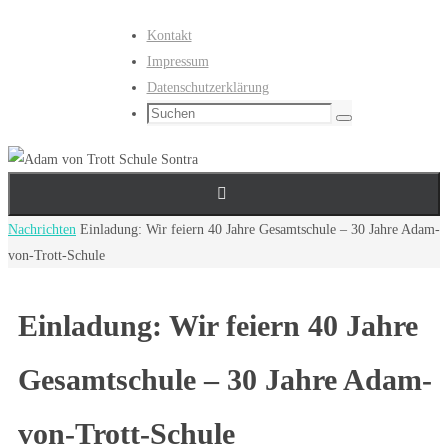
Zum
Kontakt
Inhalt
Impressum
springen
Datenschutzerklärung
Suchen
Suchen
nach:
Start
Nachrichten
Einladung: Wir feiern 40 Jahre Gesamtschule – 30 Jahre Adam-
von-Trott-Schule
Einladung: Wir feiern 40 Jahre
Gesamtschule – 30 Jahre Adam-
von-Trott-Schule