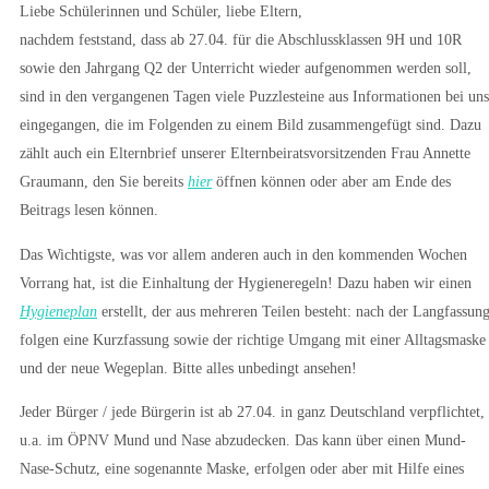
Liebe Schülerinnen und Schüler, liebe Eltern,
nachdem feststand, dass ab 27.04. für die Abschlussklassen 9H und 10R
sowie den Jahrgang Q2 der Unterricht wieder aufgenommen werden soll,
sind in den vergangenen Tagen viele Puzzlesteine aus Informationen bei uns
eingegangen, die im Folgenden zu einem Bild zusammengefügt sind. Dazu
zählt auch ein Elternbrief unserer Elternbeiratsvorsitzenden Frau Annette
Graumann, den Sie bereits
hier
öffnen können oder aber am Ende des
Beitrags lesen können.
Das Wichtigste, was vor allem anderen auch in den kommenden Wochen
Vorrang hat, ist die Einhaltung der Hygieneregeln! Dazu haben wir einen
Hygieneplan
erstellt, der aus mehreren Teilen besteht: nach der Langfassun
folgen eine Kurzfassung sowie der richtige Umgang mit einer Alltagsmaske
und der neue Wegeplan. Bitte alles unbedingt ansehen!
Jeder Bürger / jede Bürgerin ist ab 27.04. in ganz Deutschland verpflichtet,
u.a. im ÖPNV Mund und Nase abzudecken. Das kann über einen Mund-
Nase-Schutz, eine sogenannte Maske, erfolgen oder aber mit Hilfe eines