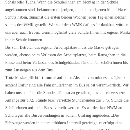
Schals oder Tuchs. Wenn die SchülerInnen am Montag in der Schule
angekommen sind, bekommen diejenigen, die keinen eigenen Mund-Nase-
Schutz haben, zunächst die ersten beiden Wochen jeden Tag einen solchen
seitens des WMK gestellt. Wir sind dem WMK dafür sehr dankbar, würden
uns aber auch freuen, wenn möglichst viele SchülerInnen mit eigener Mask
in die Schule kommen.
Bis zum Betreten des eigenen Arbeitsplatzes muss die Maske getragen
werden, ebenso beim Verlassen des Arbeitsplatzes, beim Rausgehen in die
Pause und beim Verlassen des Schulgebäudes, für die FahrschülerInnen bis
zum Aussteigen aus dem Bus.
Trotz Maskenpflicht ist
immer
auf einen Abstand von mindestens 1,5m zu
achten! Dafür sind alle FahrschülerInnen im Bus selbst verantwortlich. Wir
haben uns bemüht, die Stundenpläne so zu gestalten, dass durch versetzte
Anfänge zur 1./2. Stunde bzw. versetzte Stundenenden zur 5./6. Stunde die
SchülerInnen auf mehr Busse verteilt werden. Es werden laut NWM an
Schultagen alle Busverbindungen in vollem Umfang angeboten. „Die
Fahrzeuge werden in einem erhöhten Intervall gereinigt, es erfolgt eine