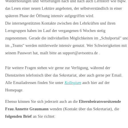
Wiederholungen und Vertiefungen nach und nach auch Lernstoff wie bspw.
das Lesen einer neuen Lektüre angeboten, der selbstverständlich in einer
späteren Phase der Öffnung intensiv aufgegriffen wird.
Die internetgestützten Kontakte zwischen den Lehrkräften und ihren
Lerngruppen haben im Lauf der vergangenen 6 Wochen stetig
zugenommen. Gerade die individuellen Möglichkeiten im „Schulportal“ un
im „Teams“ werden mittlerweile intensiv genutzt. Wer Schwierigkeiten mit
seinem Passwort hat, mailt bitte an support@avtsontra.de .
Für weitere Fragen stehen wir gerne zur Verfügung, während der
Dienstzeiten telefonisch über das Sekretariat, aber auch gerne per Email.
Alle Emailadressen finden Sie unter
Kollegium
auch hier auf der
Homepage.
Ebenso können Sie sich jederzeit auch an die
Elternbeiratsvorsitzende
Frau Annette Graumann
wenden (Kontakt über das Sekretariat), die
folgenden Brief
an Sie richtet: