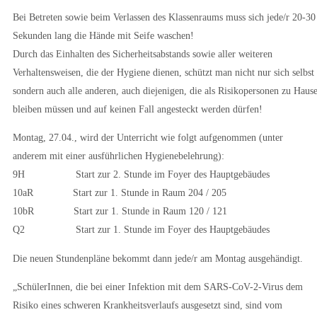
Bei Betreten sowie beim Verlassen des Klassenraums muss sich jede/r 20-30
Sekunden lang die Hände mit Seife waschen!
Durch das Einhalten des Sicherheitsabstands sowie aller weiteren
Verhaltensweisen, die der Hygiene dienen, schützt man nicht nur sich selbst
sondern auch alle anderen, auch diejenigen, die als Risikopersonen zu Haus
bleiben müssen und auf keinen Fall angesteckt werden dürfen!
Montag, 27.04., wird der Unterricht wie folgt aufgenommen (unter
anderem mit einer ausführlichen Hygienebelehrung):
9H Start zur 2. Stunde im Foyer des Hauptgebäudes
10aR Start zur 1. Stunde in Raum 204 / 205
10bR Start zur 1. Stunde in Raum 120 / 121
Q2 Start zur 1. Stunde im Foyer des Hauptgebäudes
Die neuen Stundenpläne bekommt dann jede/r am Montag ausgehändigt.
„SchülerInnen, die bei einer Infektion mit dem SARS-CoV-2-Virus dem
Risiko eines schweren Krankheitsverlaufs ausgesetzt sind, sind vom