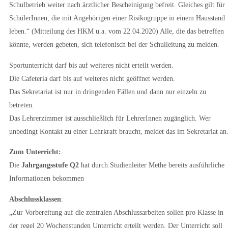
Schulbetrieb weiter nach ärztlicher Bescheinigung befreit. Gleiches gilt für
SchülerInnen, die mit Angehörigen einer Risikogruppe in einem Hausstand
leben.“ (Mitteilung des HKM u.a. vom 22.04.2020) Alle, die das betreffen
könnte, werden gebeten, sich telefonisch bei der Schulleitung zu melden.
Sportunterricht darf bis auf weiteres nicht erteilt werden.
Die Cafeteria darf bis auf weiteres nicht geöffnet werden.
Das Sekretariat ist nur in dringenden Fällen und dann nur einzeln zu
betreten.
Das Lehrerzimmer ist ausschließlich für LehrerInnen zugänglich. Wer
unbedingt Kontakt zu einer Lehrkraft braucht, meldet das im Sekretariat an
Zum Unterricht:
Die
Jahrgangsstufe Q2
hat durch Studienleiter Methe bereits ausführliche
Informationen bekommen
Abschlussklassen
:
„Zur Vorbereitung auf die zentralen Abschlussarbeiten sollen pro Klasse in
der regel 20 Wochenstunden Unterricht erteilt werden. Der Unterricht soll