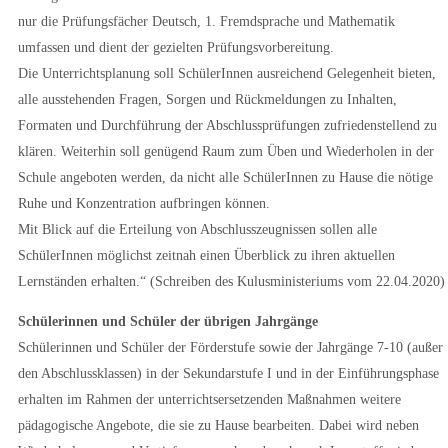
nur die Prüfungsfächer Deutsch, 1. Fremdsprache und Mathematik
umfassen und dient der gezielten Prüfungsvorbereitung.
Die Unterrichtsplanung soll SchülerInnen ausreichend Gelegenheit bieten,
alle ausstehenden Fragen, Sorgen und Rückmeldungen zu Inhalten,
Formaten und Durchführung der Abschlussprüfungen zufriedenstellend zu
klären. Weiterhin soll genügend Raum zum Üben und Wiederholen in der
Schule angeboten werden, da nicht alle SchülerInnen zu Hause die nötige
Ruhe und Konzentration aufbringen können.
Mit Blick auf die Erteilung von Abschlusszeugnissen sollen alle
SchülerInnen möglichst zeitnah einen Überblick zu ihren aktuellen
Lernständen erhalten.“ (Schreiben des Kulusministeriums vom 22.04.2020)
Schülerinnen und Schüler der übrigen Jahrgänge
Schülerinnen und Schüler der Förderstufe sowie der Jahrgänge 7-10 (außer
den Abschlussklassen) in der Sekundarstufe I und in der Einführungsphase
erhalten im Rahmen der unterrichtsersetzenden Maßnahmen weitere
pädagogische Angebote, die sie zu Hause bearbeiten. Dabei wird neben