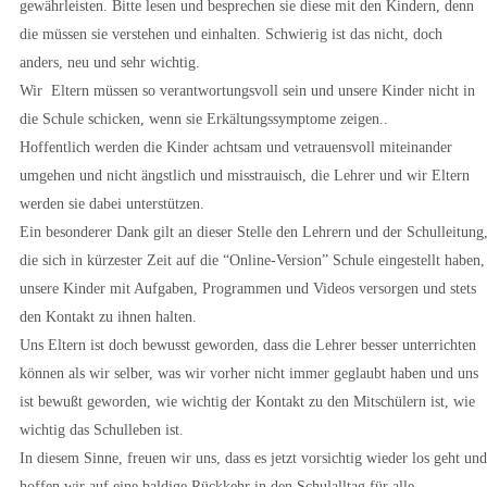
gewährleisten. Bitte lesen und besprechen sie diese mit den Kindern, denn
die müssen sie verstehen und einhalten. Schwierig ist das nicht, doch
anders, neu und sehr wichtig.
Wir Eltern müssen so verantwortungsvoll sein und unsere Kinder nicht in
die Schule schicken, wenn sie Erkältungssymptome zeigen..
Hoffentlich werden die Kinder achtsam und vetrauensvoll miteinander
umgehen und nicht ängstlich und misstrauisch, die Lehrer und wir Eltern
werden sie dabei unterstützen.
Ein besonderer Dank gilt an dieser Stelle den Lehrern und der Schulleitung
die sich in kürzester Zeit auf die “Online-Version” Schule eingestellt haben,
unsere Kinder mit Aufgaben, Programmen und Videos versorgen und stets
den Kontakt zu ihnen halten.
Uns Eltern ist doch bewusst geworden, dass die Lehrer besser unterrichten
können als wir selber, was wir vorher nicht immer geglaubt haben und uns
ist bewußt geworden, wie wichtig der Kontakt zu den Mitschülern ist, wie
wichtig das Schulleben ist.
In diesem Sinne, freuen wir uns, dass es jetzt vorsichtig wieder los geht und
hoffen wir auf eine baldige Rückkehr in den Schulalltag für alle