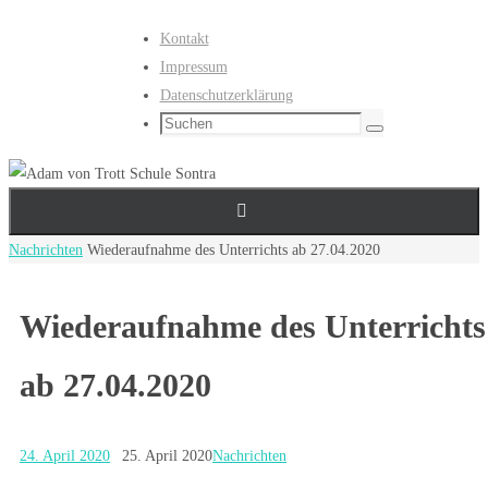
Zum
Kontakt
Inhalt
Impressum
springen
Datenschutzerklärung
Suchen
Suchen
nach:
Start
Nachrichten
Wiederaufnahme des Unterrichts ab 27.04.2020
Wiederaufnahme des Unterrichts
ab 27.04.2020
24. April 2020
25. April 2020
Nachrichten