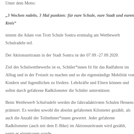
Unter dem Motto:
„3 Wochen radeln, 3 Mal punkten: für eure Schule, eure Stadt und euren
Kreis“
nimmt die Adam von Trott Schule Sontra erstmalig am Wettbewerb
Schulradeln teil.
Der Aktionszeitraum in der Stadt Sontra ist der 07.09.-27.09.2020.
Ziel des Schulwettbewerbs ist es, Schüler*innen fit für das Radfahren im
Alltag und in der Freizeit zu machen und so die eigenständige Mobilität vo
Kindern und Jugendlichen zu fördern. Lehrkräfte und Eltern können und
sollen durch gefahrene Radkilometer die Schüler unterstützen.
Beim
Wettbewerb Schulradeln
werden die fahrradaktivsten Schulen Hessens
prämiert. Es werden sowohl die absolut gefahrenen Kilometer gezählt, als
auch die Anzahl der Teilnehmer*innen gewertet. Jeder gefahrene
Radkilometer (auch mit dem E-Bike) im Aktionszeitraum wird gezählt,
wenn er eingetragen wurde.