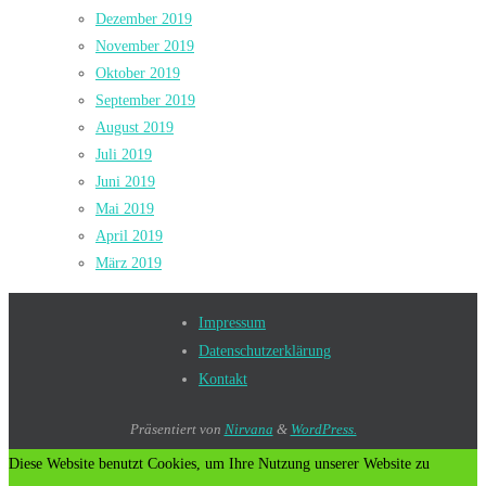
Dezember 2019
November 2019
Oktober 2019
September 2019
August 2019
Juli 2019
Juni 2019
Mai 2019
April 2019
März 2019
Impressum
Datenschutzerklärung
Kontakt
Präsentiert von
Nirvana
&
WordPress.
Diese Website benutzt Cookies, um Ihre Nutzung unserer Website zu