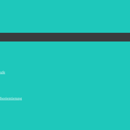
tufe
fsorientierung