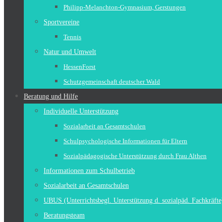
Philipp-Melanchton-Gymnasium, Gerstungen
Sportvereine
Tennis
Natur und Umwelt
HessenForst
Schutzgemeinschaft deutscher Wald
Beratung und Hilfe
Individuelle Unterstützung
Sozialarbeit an Gesamtschulen
Schulpsychologische Informationen für Eltern
Sozialpädagogische Unterstützung durch Frau Althen
Informationen zum Schulbetrieb
Sozialarbeit an Gesamtschulen
UBUS (Unterrichtsbegl. Unterstützung d. sozialpäd. Fachkräfte
Beratungsteam