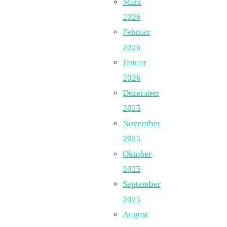
März
2026
Februar
2026
Januar
2026
Dezember
2025
November
2025
Oktober
2025
September
2025
August