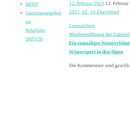
12. Februar 2023
12. Februar
MINT
2023_02_10-Elternbrief
Ganztagsangebot
im
Lesezeichen
.
Schuljahr
Wiedereröffnung der Cafeter
2025/26
Ein einmaliges Naturerlebn
Wintersport in den Alpen
Die Kommentare sind geschlo