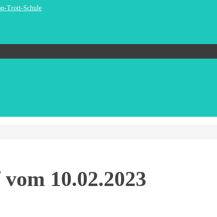
on-Trott-Schule
f vom 10.02.2023