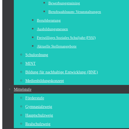
Bewerbungstraining
Berufswahlraum- Veranstaltungen
Berufsberatung
Ausbildungsmessen
Freiwilliges Soziales Schuljahr (FSSJ)
Aktuelle Stellenangebote
Schulordnung
MINT
Bildung für nachhaltige Entwicklung (BNE)
Medienbildungskonzept
Mittelstufe
Förderstufe
Gymnasialzweig
Hauptschulzweig
Realschulzweig