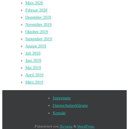
März 2020
Februar 2020
Dezember 2019
November 2019
Oktober 2019
September 2019
August 2019
Juli 2019
Juni 2019
Mai 2019
April 2019
März 2019
Impressum
Datenschutzerklärung
Kontakt
Präsentiert von
Nirvana
&
WordPress.