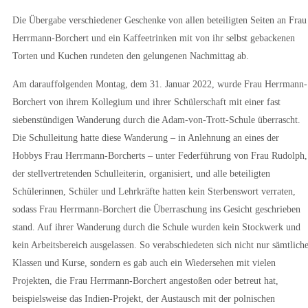
Die Übergabe verschiedener Geschenke von allen beteiligten Seiten an Frau
Herrmann-Borchert und ein Kaffeetrinken mit von ihr selbst gebackenen
Torten und Kuchen rundeten den gelungenen Nachmittag ab.
Am darauffolgenden Montag, dem 31. Januar 2022, wurde Frau Herrmann-
Borchert von ihrem Kollegium und ihrer Schülerschaft mit einer fast
siebenstündigen Wanderung durch die Adam-von-Trott-Schule überrascht.
Die Schulleitung hatte diese Wanderung – in Anlehnung an eines der
Hobbys Frau Herrmann-Borcherts – unter Federführung von Frau Rudolph,
der stellvertretenden Schulleiterin, organisiert, und alle beteiligten
Schülerinnen, Schüler und Lehrkräfte hatten kein Sterbenswort verraten,
sodass Frau Herrmann-Borchert die Überraschung ins Gesicht geschrieben
stand. Auf ihrer Wanderung durch die Schule wurden kein Stockwerk und
kein Arbeitsbereich ausgelassen. So verabschiedeten sich nicht nur sämtlich
Klassen und Kurse, sondern es gab auch ein Wiedersehen mit vielen
Projekten, die Frau Herrmann-Borchert angestoßen oder betreut hat,
beispielsweise das Indien-Projekt, der Austausch mit der polnischen