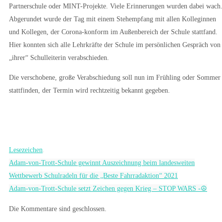
Partnerschule oder MINT-Projekte. Viele Erinnerungen wurden dabei wach
Abgerundet wurde der Tag mit einem Stehempfang mit allen Kolleginnen
und Kollegen, der Corona-konform im Außenbereich der Schule stattfand.
Hier konnten sich alle Lehrkräfte der Schule im persönlichen Gespräch von
„ihrer“ Schulleiterin verabschieden.
Die verschobene, große Verabschiedung soll nun im Frühling oder Sommer
stattfinden, der Termin wird rechtzeitig bekannt gegeben.
Lesezeichen
.
Adam-von-Trott-Schule gewinnt Auszeichnung beim landesweiten
Wettbewerb Schulradeln für die „Beste Fahrradaktion“ 2021
Adam-von-Trott-Schule setzt Zeichen gegen Krieg – STOP WARS -☮
Die Kommentare sind geschlossen.