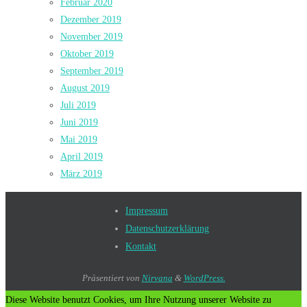
Februar 2020
Dezember 2019
November 2019
Oktober 2019
September 2019
August 2019
Juli 2019
Juni 2019
Mai 2019
April 2019
März 2019
Impressum
Datenschutzerklärung
Kontakt
Präsentiert von
Nirvana
&
WordPress.
Diese Website benutzt Cookies, um Ihre Nutzung unserer Website zu