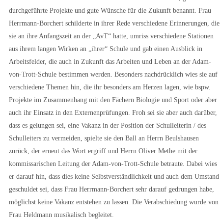
durchgeführte Projekte und gute Wünsche für die Zukunft benannt. Frau
Herrmann-Borchert schilderte in ihrer Rede verschiedene Erinnerungen, die
sie an ihre Anfangszeit an der „AvT“ hatte, umriss verschiedene Stationen
aus ihrem langen Wirken an „ihrer“ Schule und gab einen Ausblick in
Arbeitsfelder, die auch in Zukunft das Arbeiten und Leben an der Adam-
von-Trott-Schule bestimmen werden. Besonders nachdrücklich wies sie auf
verschiedene Themen hin, die ihr besonders am Herzen lagen, wie bspw.
Projekte im Zusammenhang mit den Fächern Biologie und Sport oder aber
auch ihr Einsatz in den Externenprüfungen. Froh sei sie aber auch darüber,
dass es gelungen sei, eine Vakanz in der Position der Schulleiterin / des
Schulleiters zu vermeiden, spielte sie den Ball an Herrn Beulshausen
zurück, der erneut das Wort ergriff und Herrn Oliver Methe mit der
kommissarischen Leitung der Adam-von-Trott-Schule betraute. Dabei wies
er darauf hin, dass dies keine Selbstverständlichkeit und auch dem Umstand
geschuldet sei, dass Frau Herrmann-Borchert sehr darauf gedrungen habe,
möglichst keine Vakanz entstehen zu lassen. Die Verabschiedung wurde von
Frau Heldmann musikalisch begleitet.