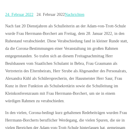
24. Februar 2022
24. Februar 2022
Nachrichten
Nach fast 20 Dienstjahren als Schulleiterin an der Adam-von-Trott-Schule
wurde Frau Herrmann-Borchert am Freitag, dem 28. Januar 2022, in den
Ruhestand verabschiedet. Diese Verabschiedung fand in kleiner Runde statt,
da die Corona-Bestimmungen einer Veranstaltung im großen Rahmen
entgegenstanden. So trafen sich an diesem Freitagnachmittag Herr
Beulshausen vom Staatlichen Schulamt in Bebra, Frau Graumann als
Vertreterin des Elternbeirats, Herr Strube als Abgesandter des Personalrats,
Alexandra Kühl als Schülersprecherin, der Hausmeister Herr Saur, Frau
Kunz in ihrer Funktion als Schulsekretärin sowie die Schulleitung im
Kleinkonferenzraum mit Frau Herrmann-Borchert, um sie in einem
würdigen Rahmen zu verabschieden.
In den vielen, Corona-bedingt kurz gehaltenen Redebeiträgen wurden Frau
Herrmann-Borcherts beruflicher Werdegang, die vielen Spuren, die sie in
vielen Bereichen der Adam-von-Trott-Schule hinterlassen hat, gemeinsam